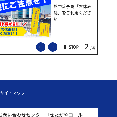
熱中症予防「お休み
処」をご利用くださ
い
2
前のスライドを表示
次のスライドを表示
STOP
4
サイトマップ
お問い合わせセンター「せたがやコール」