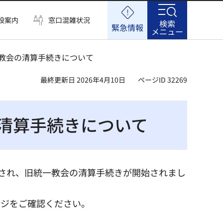
設案内
窓口混雑状況
検索
緊急情報
メニュー
一教会の清算手続きについて
最終更新日 2026年4月10日
ページID 32269
清算手続きについて
なされ、旧統一教会の清算手続きが開始されまし
ージをご確認ください。