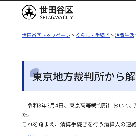
世田谷区
世田谷区トップページ
>
くらし・手続き
>
消費生活
東京地方裁判所から解
令和8年3月4日、東京高等裁判所において
た。
これを踏まえ、清算手続きを行う清算人の連