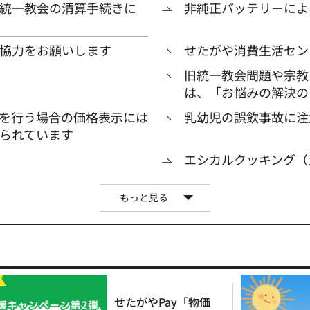
統一教会の清算手続きに
非純正バッテリーによ
協力をお願いします
せたがや消費生活セン
旧統一教会問題や宗教
は、「お悩みの解決の
を行う場合の価格表示には
乳幼児の誤飲事故に注
られています
エシカルクッキング（
もっと見る
せたがやPay「物価