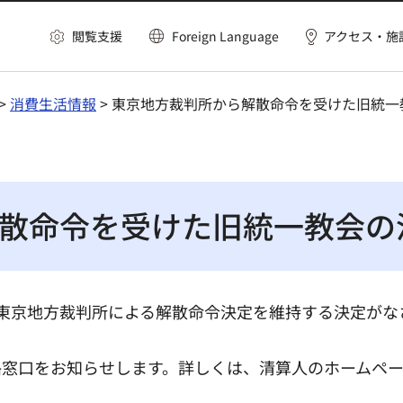
閲覧支援
Foreign Language
アクセス・施
>
消費生活情報
> 東京地方裁判所から解散命令を受けた旧統
散命令を受けた旧統一教会の
、東京地方裁判所による解散命令決定を維持する決定が
絡窓口をお知らせします。詳しくは、清算人のホームペ