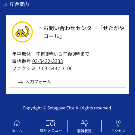
庁舎案内
お問い合わせセンター「せたがや
コール」
年中無休 午前8時から午後9時まで
電話番号
03-5432-3333
ファクシミリ 03-5432-3100
入力フォーム
Copyright © Setagaya City. All rights reserved.
検索
メニュー
ホーム
混雑状況
アクセス