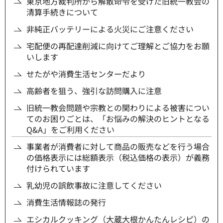
東京地方裁判所から解散命令を受けた旧統一教会の
清算手続きについて
非純正バッテリーによる火災にご注意ください
宅配便の再配達削減に向けてご理解とご協力をお願
いします
せたがや消費生活センターだより
高齢者を狙う、強引な訪問購入に注意
旧統一教会問題や宗教との関わりによる被害につい
てのお困りごとは、「お悩みの解決のヒントとなる
Q&A」をご利用ください
事業者が消費者に対して商品の販売などを行う場合
の価格表示には総額表示（税込価格の表示）が義務
付けられています
乳幼児の誤飲事故に注意してください
消費生活情報誌の発行
エシカルクッキング（大蔵大根かんたんレシピ）の