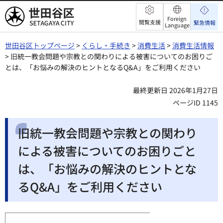
世田谷区
Foreign
閲覧支援
緊急情報
Language
世田谷区トップページ
>
くらし・手続き
>
消費生活
>
消費生活情報
> 旧統一教会問題や宗教との関わりによる被害についてのお困りご
とは、「お悩みの解決のヒントとなるQ&A」をご利用ください
最終更新日 2026年1月27日
ページID 1145
旧統一教会問題や宗教との関わり
による被害についてのお困りごと
は、「お悩みの解決のヒントとな
るQ&A」をご利用ください