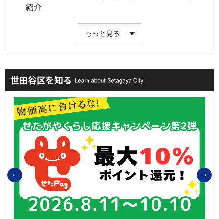
紹介
もっと見る
世田谷区を知る
前のスライドを表示
次