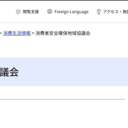
閲覧支援
Foreign Language
アクセス・施
>
消費生活情報
> 消費者安全確保地域協議会
議会