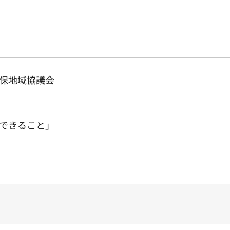
確保地域協議会
できること」