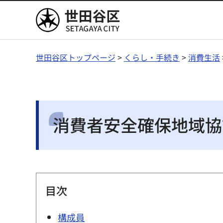
世田谷区
世田谷区トップページ
>
くらし・手続き
>
消費生活
消費者安全確保地域協
目次
構成員