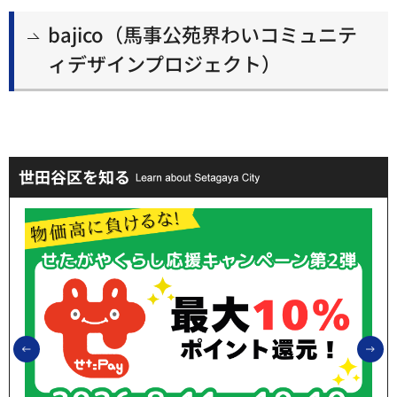
bajico（馬事公苑界わいコミュニテ
ィデザインプロジェクト）
世田谷区を知る
前のスライドを表示
次