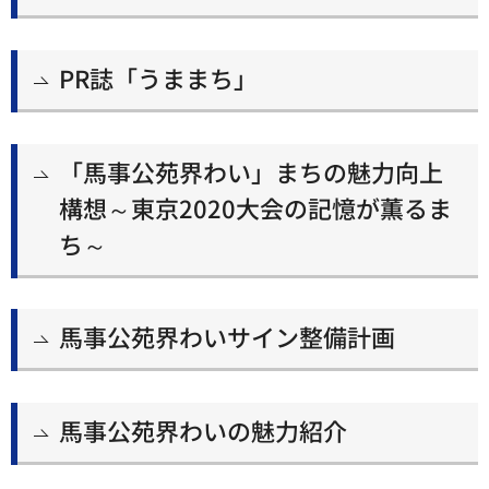
PR誌「うままち」
「馬事公苑界わい」まちの魅力向上
構想～東京2020大会の記憶が薫るま
ち～
馬事公苑界わいサイン整備計画
馬事公苑界わいの魅力紹介