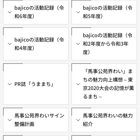
bajicoの活動記録（令
bajicoの活動記録（令
和6年度）
和5年度）
bajicoの活動記録（令
bajicoの活動記録（令
和2年度から令和3年
和4年度）
度）
「馬事公苑界わい」ま
ちの魅力向上構想～東
PR誌「うままち」
京2020大会の記憶が薫
るまち～
馬事公苑界わいサイン
馬事公苑界わいの魅力
整備計画
紹介