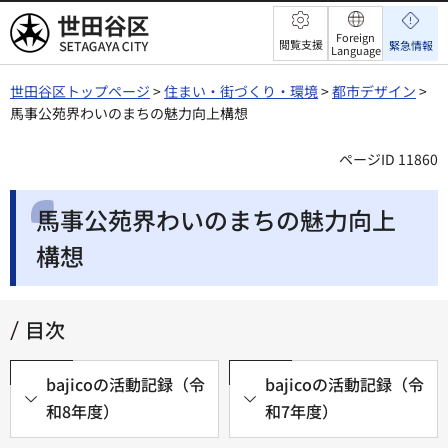
世田谷区
Foreign
閲覧支援
緊急情報
Language
世田谷区トップページ
>
住まい・街づくり・環境
>
都市デザイン
>
馬事公苑界わいのまちの魅力向上構想
ページID 11860
馬事公苑界わいのまちの魅力向上
構想
目次
bajicoの活動記録（令
bajicoの活動記録（令
和8年度）
和7年度）