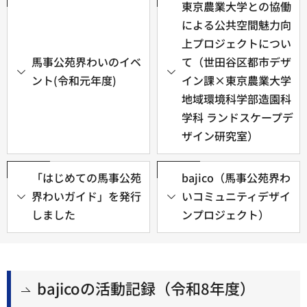
東京農業大学との協働
による公共空間魅力向
上プロジェクトについ
馬事公苑界わいのイベ
て（世田谷区都市デザ
ント(令和元年度)
イン課×東京農業大学
地域環境科学部造園科
学科 ランドスケープデ
ザイン研究室）
「はじめての馬事公苑
bajico（馬事公苑界わ
界わいガイド」を発行
いコミュニティデザイ
しました
ンプロジェクト）
bajicoの活動記録（令和8年度）