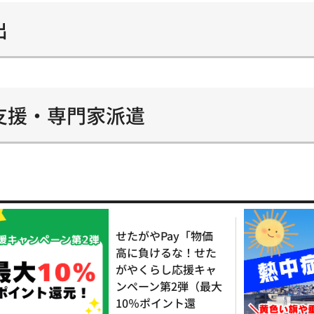
出
支援・専門家派遣
せたがやPay「物価
高に負けるな！せた
がやくらし応援キャ
ンペーン第2弾（最大
10％ポイント還