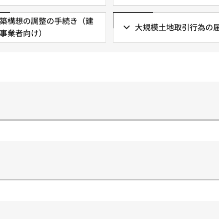
築構想の調整の手続き（建
大規模土地取引行為の
事業者向け）