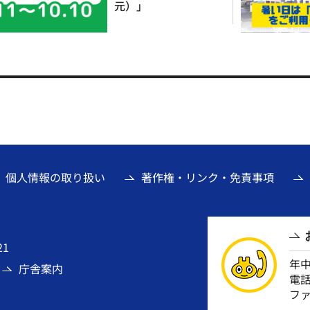
元）」
個人情報の取り扱い
著作権・リンク・免責事項
21
年
庁舎案内
電話番
ファ