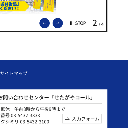
2
前のスライドを表示
次のスライドを表示
STOP
4
サイトマップ
お問い合わせセンター「せたがやコール」
中無休 午前8時から午後9時まで
号 03-5432-3333
入力フォーム
クシミリ 03-5432-3100