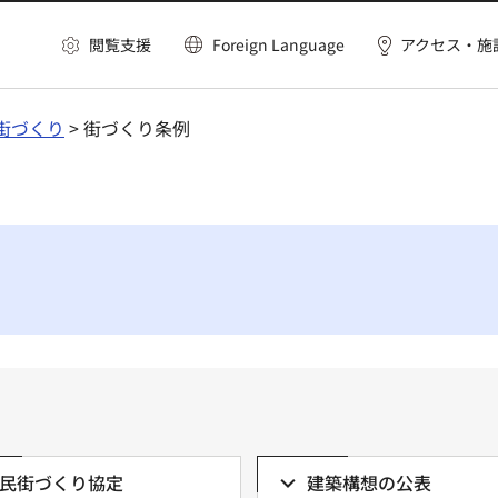
閲覧支援
Foreign Language
アクセス・施
街づくり
> 街づくり条例
民街づくり協定
建築構想の公表