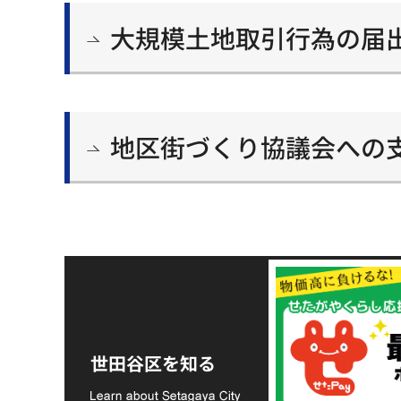
大規模土地取引行為の届
地区街づくり協議会への
令和8年熊本地震災害
支援金の募集につい
世田谷区を知る
て