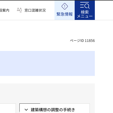
設案内
窓口混雑状況
検索
緊急情報
メニュー
ページID 11856
建築構想の調整の手続き