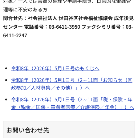
対象／一人では書類の整理や申請手続き、日常的な金銭管
理等に不安のある方
問合せ先：社会福祉法人 世田谷区社会福祉協議会 成年後見
センター 電話番号：03-6411-3950 ファクシミリ番号：03-
6411-2247
令和8年（2026年）5月1日号のもくじへ
令和8年（2026年）5月1日号（2～11面「お知らせ（区
政参加／人材募集／その他）」）へ
令和8年（2026年）5月1日号（2～11面「税・保険・年
金（税金／国保・高齢者医療／介護保険／年金）」）へ
お問い合わせ先