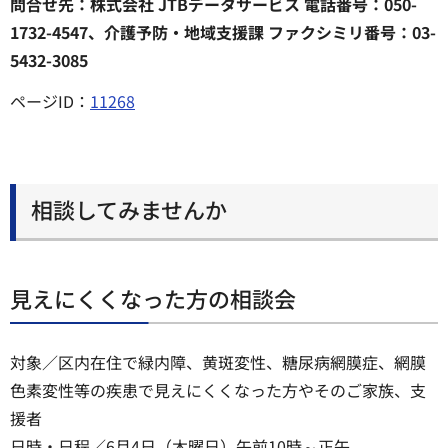
問合せ先：株式会社 JTBデータサービス 電話番号：050-
1732-4547、介護予防・地域支援課 ファクシミリ番号：03-
5432-3085
ページID：
11268
相談してみませんか
見えにくくなった方の相談会
対象／区内在住で緑内障、黄斑変性、糖尿病網膜症、網膜
色素変性等の疾患で見えにくくなった方やそのご家族、支
援者
日時・日程／6月4日（木曜日）午前10時～正午