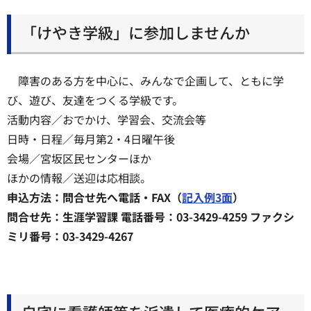
「けやき学級」に参加しませんか
障害のある方を中心に、みんなで企画して、ともに学
び、遊び、友達をつくる学級です。
活動内容／おでかけ、学習会、交流会等
日時・日程／毎月第2・4日曜午後
会場／宮坂区民センターほか
ほかの情報／送迎は応相談。
申込方法：問合せ先へ電話・FAX（
記入例3面
）
問合せ先：生涯学習課 電話番号：03-3429-4259 ファクシ
ミリ番号：03-3429-4267