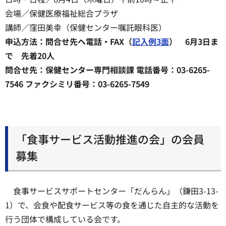
会場／保健医療福祉総合プラザ
講師／窪田美幸（保健センター嘱託眼科医）
申込方法：問合せ先へ電話・FAX（
記入例3面
） 6月3日ま
で 先着20人
問合せ先：保健センター専門相談課 電話番号：03-6265-
7546 ファクシミリ番号：03-6265-7549
「食事サービス活動推進の会」の会員
募集
食事サービスサポートセンター「だんらん」（鎌田3-13-
1）で、会食や配食サービス等の食を通じた自主的な活動を
行う団体で構成している会です。