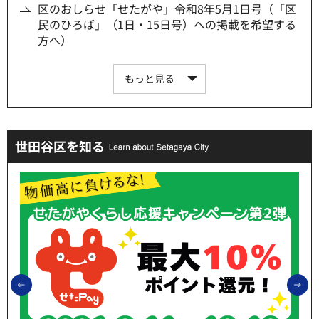
区のおしらせ「せたがや」令和8年5月1日号（「区
民のひろば」（1日・15日号）への掲載を希望する
方へ）
もっと見る
世田谷区を知る
前のスライドを表示
次