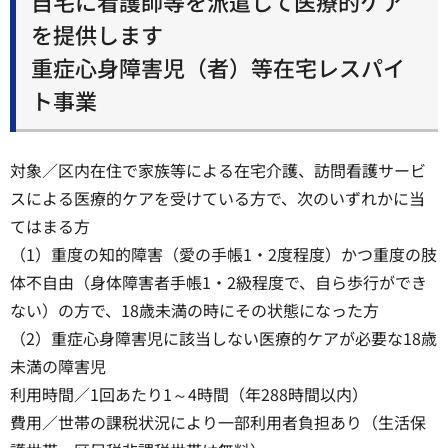
自宅に看護師等を派遣して医療的ケア
を提供します
重症心身障害児（者）等在宅レスパイ
ト事業
対象／区内在住で家族等による在宅介護、訪問看護サービ
スによる医療的ケアを受けている方で、次のいずれかに当
てはまる方
（1）重度の知的障害（愛の手帳1・2度程度）かつ重度の肢
体不自由（身体障害者手帳1・2級程度で、自ら歩行ができ
ない）の方で、18歳未満の時にその状態になった方
（2）重症心身障害児に該当しない医療的ケアが必要な18歳
未満の障害児
利用時間／1回あたり1～4時間（年288時間以内）
費用／世帯の課税状況により一部利用者負担あり（生活保