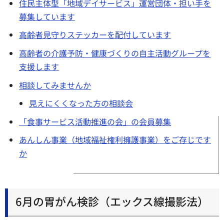
住民主体型「地域デイサービス」運営団体・担い手を
募集しています
高齢者見守りステッカーを配付しています
高齢者の介護予防・健康づくりの自主活動グループを
支援します
相談してみませんか
見えにくくなった方の相談会
「食事サービス活動推進の会」の会員募集
あんしん事業（地域福祉権利擁護事業）をご存じです
か
6月の胃がん検診（エックス線撮影法）