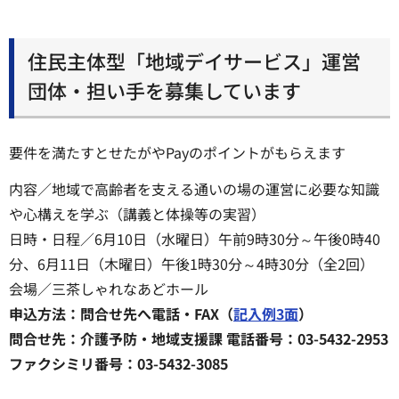
住民主体型「地域デイサービス」運営
団体・担い手を募集しています
要件を満たすとせたがやPayのポイントがもらえます
内容／地域で高齢者を支える通いの場の運営に必要な知識
や心構えを学ぶ（講義と体操等の実習）
日時・日程／6月10日（水曜日）午前9時30分～午後0時40
分、6月11日（木曜日）午後1時30分～4時30分（全2回）
会場／三茶しゃれなあどホール
申込方法：問合せ先へ電話・FAX（
記入例3面
）
問合せ先：介護予防・地域支援課 電話番号：03-5432-2953
ファクシミリ番号：03-5432-3085