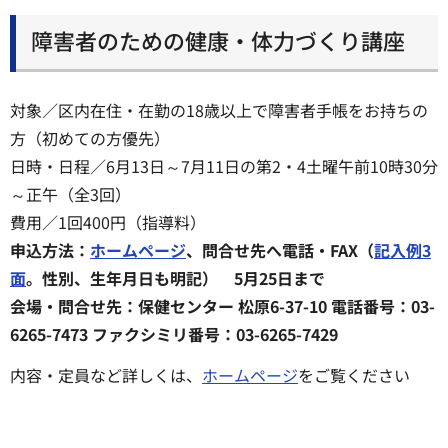
障害者のための健康・体力づくり講座
対象／区内在住・在勤の18歳以上で障害者手帳をお持ちの
方（初めての方優先）
日時・日程／6月13日～7月11日の第2・4土曜午前10時30分
～正午（全3回）
費用／1回400円（指導料）
申込方法：
ホームページ
、問合せ先へ電話・FAX（
記入例3
面
。性別、生年月日も明記） 5月25日まで
会場・問合せ先：保健センター 松原6-37-10 電話番号：03-
6265-7473 ファクシミリ番号：03-6265-7429
内容・定員など詳しくは、
ホームページ
をご覧ください