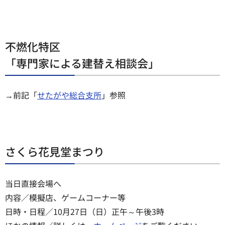
不燃化特区
「専門家による建替え相談会」
→前記「
せたがや総合支所
」参照
さくら花見堂まつり
当日直接会場へ
内容／模擬店、ゲームコーナー等
日時・日程／10月27日（日）正午～午後3時