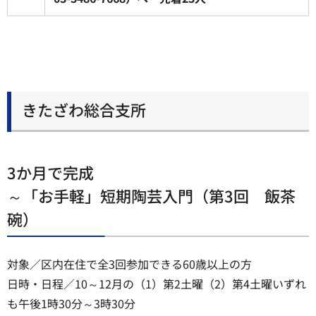
きたざわ総合支所
3か月で完成
～「お手軽」短期陶芸入門（第3回 飯茶
碗）
対象／区内在住で全3回参加できる60歳以上の方
日時・日程／10～12月の（1）第2土曜（2）第4土曜いずれ
も午後1時30分～3時30分