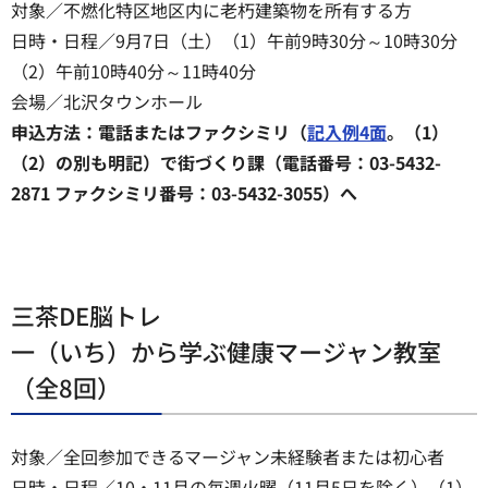
対象／不燃化特区地区内に老朽建築物を所有する方
日時・日程／9月7日（土）（1）午前9時30分～10時30分
（2）午前10時40分～11時40分
会場／北沢タウンホール
申込方法：電話またはファクシミリ（
記入例4面
。（1）
（2）の別も明記）で街づくり課（電話番号：03-5432-
2871 ファクシミリ番号：03-5432-3055）へ
三茶DE脳トレ
一（いち）から学ぶ健康マージャン教室
（全8回）
対象／全回参加できるマージャン未経験者または初心者
日時・日程／10・11月の毎週火曜（11月5日を除く）（1）