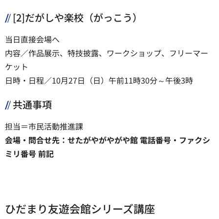
[2]だがしや楽校（がっこう）
当日直接会場へ
内容／作品展示、特技披露、ワークショップ、フリーマー
ケット
日時・日程／10月27日（日）午前11時30分～午後3時
共通事項
担当＝市民活動推進課
会場・問合せ先：せたがやがやがや館 電話番号・ファクシ
ミリ番号 前記
ひだまり友遊会館シリーズ講座