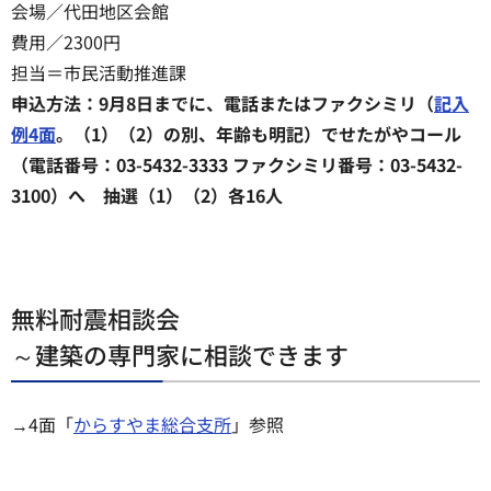
会場／代田地区会館
費用／2300円
担当＝市民活動推進課
申込方法：9月8日までに、電話またはファクシミリ（
記入
例4面
。（1）（2）の別、年齢も明記）でせたがやコール
（電話番号：03-5432-3333 ファクシミリ番号：03-5432-
3100）へ 抽選（1）（2）各16人
無料耐震相談会
～建築の専門家に相談できます
→4面「
からすやま総合支所
」参照