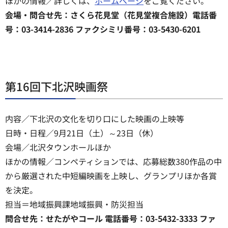
ほかの情報／詳しくは、
ホームページ
をご覧ください。
会場・問合せ先：さくら花見堂（花見堂複合施設）電話番
号：03-3414-2836 ファクシミリ番号：03-5430-6201
第16回下北沢映画祭
内容／下北沢の文化を切り口にした映画の上映等
日時・日程／9月21日（土）～23日（休）
会場／北沢タウンホールほか
ほかの情報／コンペティションでは、応募総数380作品の中
から厳選された中短編映画を上映し、グランプリほか各賞
を決定。
担当＝地域振興課地域振興・防災担当
問合せ先：せたがやコール 電話番号：03-5432-3333 ファ