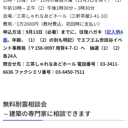
午前10時～正午（2）午後1時30分～3時30分
会場／三茶しゃれなあどホール（三軒茶屋1-41-10）
費用／1万2000円（教材費込、初回時に支払い）
申込方法：9月13日（必着）までに、往復ハガキ（
記入例4
面
。年齢、（1）（2）の別も明記）でエフエム世田谷イベ
ント事務局（〒158-0097 用賀4-7-1）へ 抽選（1）（2）
各24人
問合せ先：三茶しゃれなあどホール 電話番号：03-3411-
6636 ファクシミリ番号：03-6450-7511
無料耐震相談会
～建築の専門家に相談できます