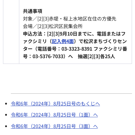
共通事項
対象／[2][3]赤堤・桜上水地区在住の方優先
会場／[2][3]松沢区民集会所
申込方法：[2][3]9月10日までに、電話またはフ
ァクシミリ（
記入例4面
）で松沢まちづくりセン
ター（電話番号：03-3323-8391 ファクシミリ番
号：03-5376-7033）へ 抽選[2][3]各25人
令和6年（2024年）8月25日号のもくじへ
令和6年（2024年）8月25日号（1面）へ
令和6年（2024年）8月25日号（3面）へ