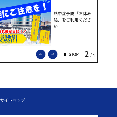
熱中症予防「お休み
処」をご利用くださ
い
2
前のスライドを表示
次のスライドを表示
STOP
4
サイトマップ