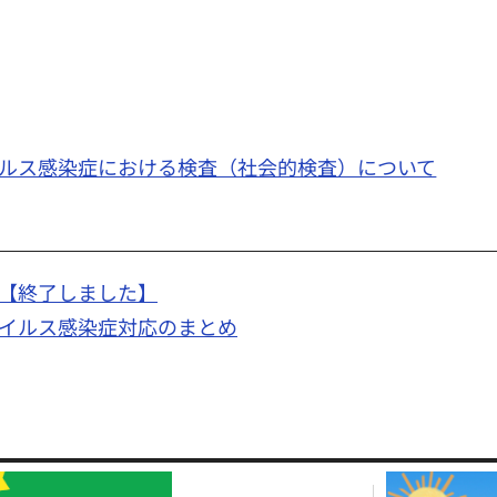
ルス感染症における検査（社会的検査）について
【終了しました】
イルス感染症対応のまとめ