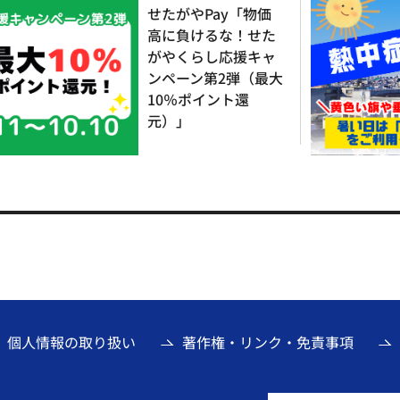
せたがやPay「物価
高に負けるな！せた
がやくらし応援キャ
ンペーン第2弾（最大
10％ポイント還
元）」
個人情報の取り扱い
著作権・リンク・免責事項