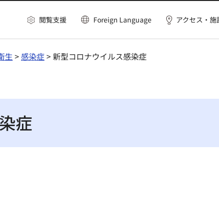
閲覧支援
Foreign Language
アクセス・施
衛生
>
感染症
> 新型コロナウイルス感染症
染症