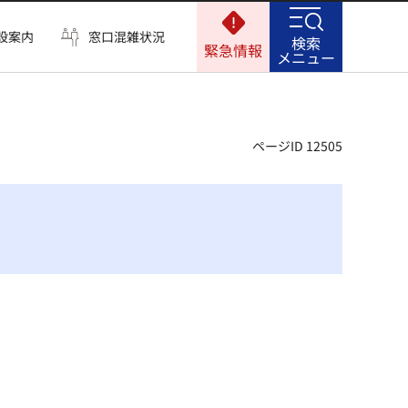
設案内
窓口混雑状況
検索
緊急情報
メニュー
ページID 12505