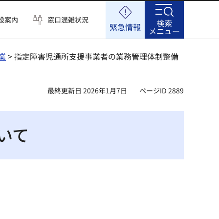
設案内
窓口混雑状況
検索
緊急情報
メニュー
業
> 指定障害児通所支援事業者の業務管理体制整備
最終更新日 2026年1月7日
ページID 2889
いて