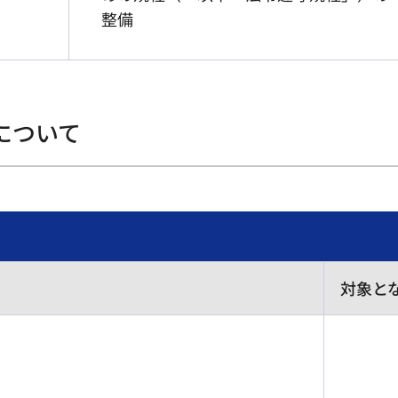
整備
について
対象と