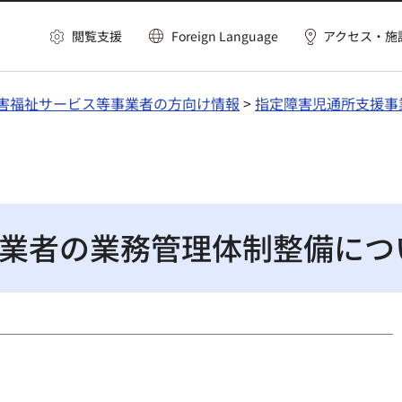
閲覧支援
Foreign Language
アクセス・施
害福祉サービス等事業者の方向け情報
>
指定障害児通所支援事
業者の業務管理体制整備につ