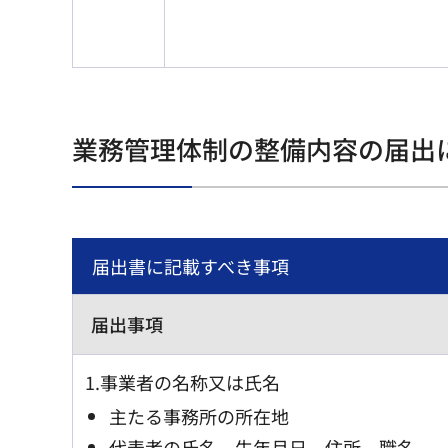
業務管理体制の整備内容の届出
届出書に記載すべき事項
届出事項
1.事業者の名称又は氏名
主たる事務所の所在地
代表者の氏名、生年月日、住所、職名