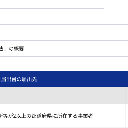
法」の概要
た届出書の届出先
所等が2以上の都道府県に所在する事業者