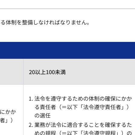
げる体制を整備しなければなりません。
20以上100未満
法令を遵守するための体制の確保にかか
る責任者（＝以下「法令遵守責任者」）
にかか
の選任
者」）
業務が法令に適合することを確保するた
めの規程（＝以下「法令遵守規程」）の