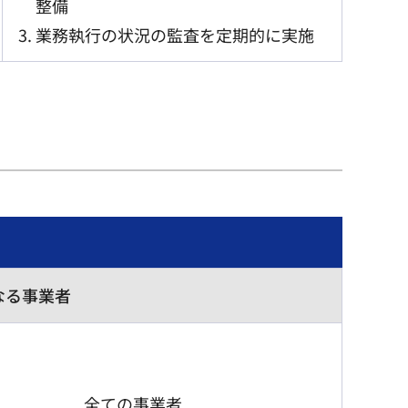
整備
業務執行の状況の監査を定期的に実施
なる事業者
全ての事業者