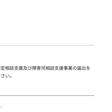
特定相談支援及び障害児相談支援事業の届出を
ださい。
）