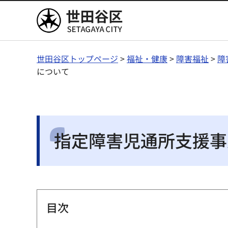
世田谷区
世田谷区トップページ
>
福祉・健康
>
障害福祉
>
障
について
指定障害児通所支援事
目次