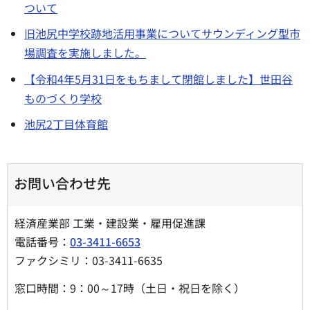
ついて
旧池尻中学校跡地活用事業についてサウンディング型市
場調査を実施しました。
【令和4年5月31日をもちまして閉館しました】世田谷
ものづくり学校
池尻2丁目体育館
お問い合わせ先
経済産業部 工業・建設業・雇用促進課
電話番号：
03-3411-6653
ファクシミリ：03-3411-6635
窓口時間：9：00～17時（土日・祝日を除く）