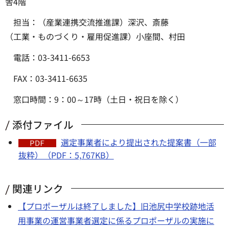
舎4階
担当：（産業連携交流推進課）深沢、斎藤
（工業・ものづくり・雇用促進課）小座間、村田
電話：03-3411-6653
FAX：03-3411-6635
窓口時間：9：00～17時（土日・祝日を除く）
添付ファイル
選定事業者により提出された提案書（一部
抜粋）（PDF：5,767KB）
関連リンク
【プロポーザルは終了しました】旧池尻中学校跡地活
用事業の運営事業者選定に係るプロポーザルの実施に