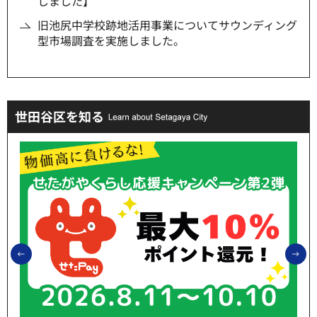
しました】
旧池尻中学校跡地活用事業についてサウンディング
型市場調査を実施しました。
世田谷区を知る
前のスライドを表示
次