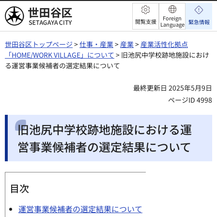
世田谷区
Foreign
閲覧支援
緊急情報
Language
世田谷区トップページ
>
仕事・産業
>
産業
>
産業活性化拠点
「HOME/WORK VILLAGE」について
> 旧池尻中学校跡地施設におけ
る運営事業候補者の選定結果について
最終更新日 2025年5月9日
ページID 4998
旧池尻中学校跡地施設における運
営事業候補者の選定結果について
目次
運営事業候補者の選定結果について