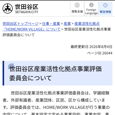
世田谷区
Foreign
閲覧支援
緊急情報
Language
世田谷区トップページ
>
仕事・産業
>
産業
>
産業活性化拠点
「HOME/WORK VILLAGE」について
> 世田谷区産業活性化拠点事業
評価委員会について
最終更新日 2026年8月4日
ページID 26044
世田谷区産業活性化拠点事業評価
委員会について
世田谷区産業活性化拠点事業評価委員会は、学識経験
者、外部有識者、産業団体、区民、区から構成していま
す。評価委員会では、HOME/WORK VILLAGEが行う事業の
内容について、基本協定で定める事業目的、事業内容、事