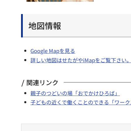
地図情報
Google Mapを見る
詳しい地図はせたがやiMapをご覧下さい
関連リンク
親子のつどいの場「おでかけひろば」
子どもの近くで働くことのできる「ワーク