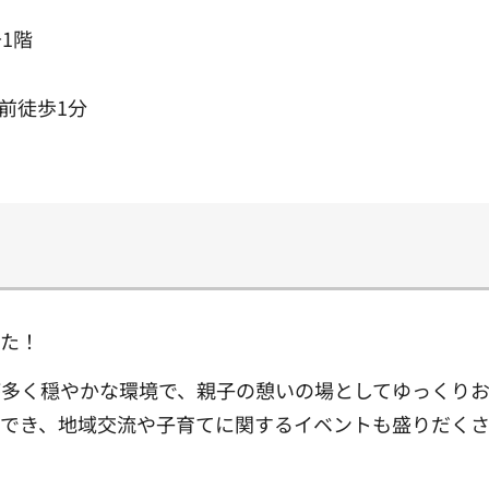
1階
前徒歩1分
した！
が多く穏やかな環境で、親子の憩いの場としてゆっくり
でき、地域交流や子育てに関するイベントも盛りだくさ