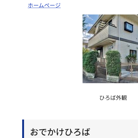
ホームページ
ひろば外観
おでかけひろば