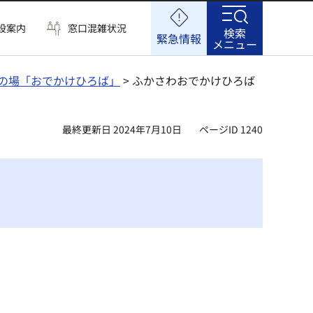
設案内
窓口混雑状況
検索
緊急情報
メニュー
の場「おでかけひろば」
> ふかさわおでかけひろば
最終更新日 2024年7月10日
ページID 1240