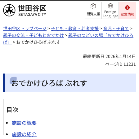
世田谷区
Foreign
閲覧支援
緊急情報
Language
世田谷区トップページ
>
子ども・教育・若者支援
>
育児・子育て
>
親子の交流・子どもとおでかけ
>
親子のつどいの場「おでかけひろ
ば」
> おでかけひろば ぶれす
最終更新日 2026年1月14日
ページID 11231
おでかけひろば ぶれす
目次
施設の概要
施設の紹介