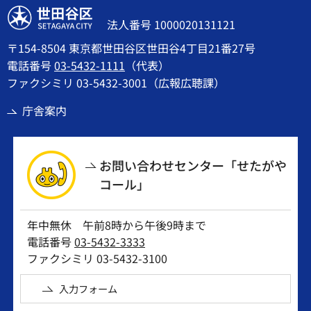
世田谷区
法人番号 1000020131121
〒154-8504 東京都世田谷区世田谷4丁目21番27号
電話番号
03-5432-1111
（代表）
ファクシミリ 03-5432-3001（広報広聴課）
庁舎案内
お問い合わせセンター「せたがや
コール」
年中無休 午前8時から午後9時まで
電話番号
03-5432-3333
ファクシミリ 03-5432-3100
入力フォーム