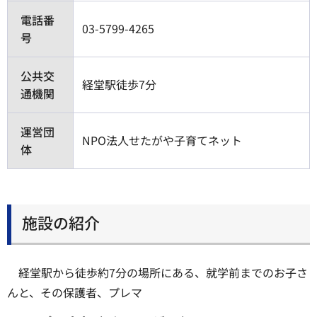
電話番
03-5799-4265
号
公共交
経堂駅徒歩7分
通機関
運営団
NPO法人せたがや子育てネット
体
施設の紹介
経堂駅から徒歩約7分の場所にある、就学前までのお子さ
んと、その保護者、プレマ