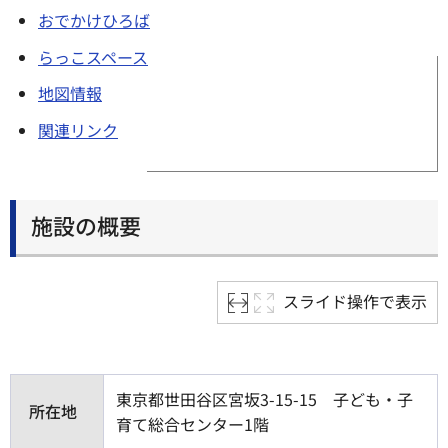
おでかけひろば
らっこスペース
地図情報
関連リンク
施設の概要
スライド操作で表示
東京都世田谷区宮坂3-15-15 子ども・子
所在地
育て総合センター1階