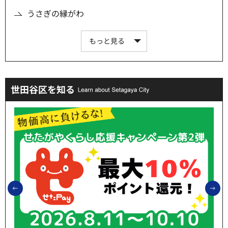
うさぎの縁がわ
もっと見る
世田谷区を知る
前のスライドを表示
次