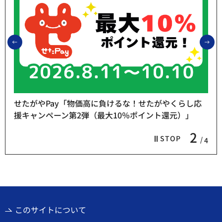
前のスライドを表示
次
せたがやPay「物価高に負けるな！せたがやくらし応
援キャンペーン第2弾（最大10％ポイント還元）」
2
STOP
4
このサイトについて