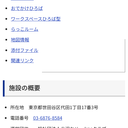
おでかけひろば
ワークスペースひろば型
らっこルーム
地図情報
添付ファイル
関連リンク
施設の概要
所在地 東京都世田谷区代田1丁目17番3号
電話番号
03-6876-8584