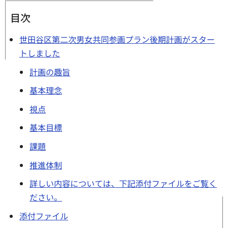
目次
世田谷区第二次男女共同参画プラン後期計画がスター
トしました
計画の趣旨
基本理念
視点
基本目標
課題
推進体制
詳しい内容については、下記添付ファイルをご覧く
ださい。
添付ファイル