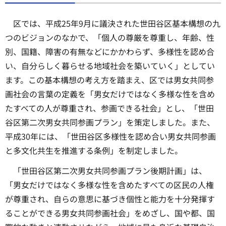
区では、平成25年9月に議決された世田谷区基本構想の九
つのビジョンのなかで、「個人の尊厳を尊重し、年齢、性
別、国籍、障害の有無などにかかわらず、多様性を認め合
い、自分らしく暮らせる地域社会を築いていく」としてい
ます。この基本構想の考え方を踏まえ、区では男女共同参
画社会の言葉の定義を「男女だけではなく多様な性を含め
たすべての人が尊重され、参画できる社会」とし、「世田
谷区第二次男女共同参画プラン」を策定しました。また、
平成30年には、「世田谷区多様性を認め合い男女共同参画
と多文化共生を推進する条例」を制定しました。
「世田谷区第二次男女共同参画プラン後期計画」は、
「男女だけではなく多様な性を含めたすべての区民の人権
が尊重され、自らの意思に基づき個性と能力を十分発揮す
ることができる男女共同参画社会」をめざし、国や都、国