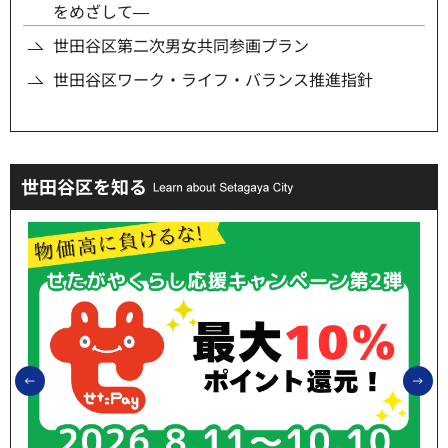
をめざして―
世田谷区第二次男女共同参画プラン
世田谷区ワーク・ライフ・バランス推進指針
世田谷区を知る
前のスライドを表示
次