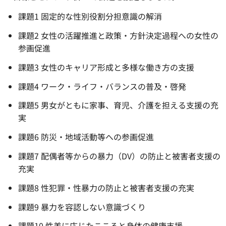
課題1 固定的な性別役割分担意識の解消
課題2 女性の活躍推進と政策・方針決定過程への女性の
参画促進
課題3 女性のキャリア形成と多様な働き方の支援
課題4 ワーク・ライフ・バランスの普及・啓発
課題5 男女がともに家事、育児、介護を担える支援の充
実
課題6 防災・地域活動等への参画促進
課題7 配偶者等からの暴力（DV）の防止と被害者支援の
充実
課題8 性犯罪・性暴力の防止と被害者支援の充実
課題9 暴力を容認しない意識づくり
課題10 性差に応じたこころと身体の健康支援