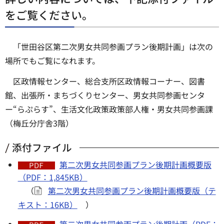
をご覧ください。
「世田谷区第二次男女共同参画プラン後期計画」は次の
場所でもご覧になれます。
区政情報センター、総合支所区政情報コーナー、図書
館、出張所・まちづくりセンター、男女共同参画センタ
ー“らぷらす”、生活文化政策政策部人権・男女共同参画課
（梅丘分庁舎3階）
添付ファイル
第二次男女共同参画プラン後期計画概要版
（PDF：1,845KB）
（
第二次男女共同参画プラン後期計画概要版（テ
キスト：16KB）
）