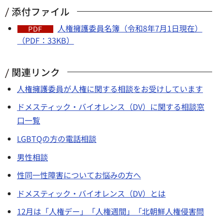
添付ファイル
人権擁護委員名簿（令和8年7月1日現在）
（PDF：33KB）
関連リンク
人権擁護委員が人権に関する相談をお受けしています
ドメスティック・バイオレンス（DV）に関する相談窓
口一覧
LGBTQの方の電話相談
男性相談
性同一性障害についてお悩みの方へ
ドメスティック・バイオレンス（DV）とは
12月は「人権デー」「人権週間」「北朝鮮人権侵害問