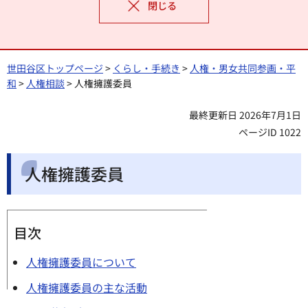
閉じる
世田谷区トップページ
>
くらし・手続き
>
人権・男女共同参画・平
和
>
人権相談
> 人権擁護委員
最終更新日 2026年7月1日
ページID 1022
人権擁護委員
目次
人権擁護委員について
人権擁護委員の主な活動