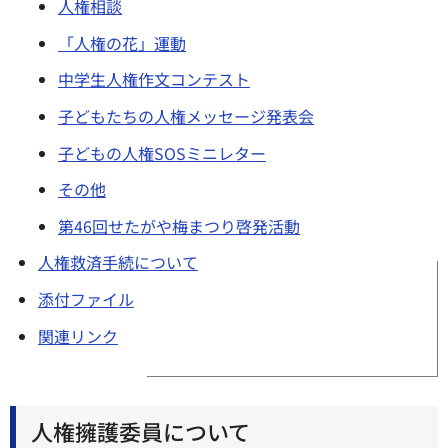
人権相談
「人権の花」運動
中学生人権作文コンテスト
子どもたちの人権メッセージ発表会
子どもの人権SOSミニレター
その他
第46回せたがや梅まつり啓発活動
人権救済手続について
添付ファイル
関連リンク
人権擁護委員について