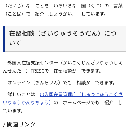
（だいじ）な ことを いろいろな 国（くに）の 言葉
（ことば）で 紹介（しょうかい） しています。
在留相談（ざいりゅうそうだん）につ
いて
外国人在留支援センター（がいこくじんざいりゅうしえ
んせんたー）FRESCで 在留相談が できます。
オンライン（おんらいん）でも 相談が できます。
詳しいことは
出入国在留管理庁（しゅつにゅうこくざ
いりゅうかんりちょう）
の ホームページでも 紹介 し
ています。
関連リンク