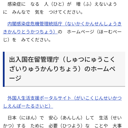
感染症に なる 人（ひと）が 増（ふ）えないよう
に みんなで 気を つけてください。
内閣感染症危機管理統括庁（ないかくかんせんしょうき
きかんりとうかつちょう）
の ホームページ（ほーむぺー
じ）を みてください。
出入国在留管理庁（しゅつにゅうこく
ざいりゅうかんりちょう）のホームペ
ージ
外国人生活支援ポータルサイト（がいこくじんせいかつ
しえんぽーたるさいと）
日本（にほん）で 安心（あんしん）して 生活（せい
かつ）する ために 必要（ひつよう）な ことや 大事