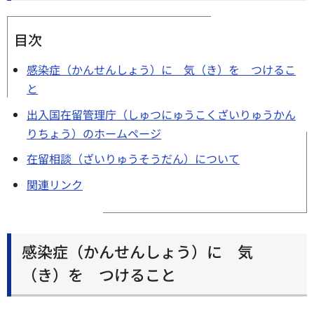
目次
感染症（かんせんしょう）に 気（き）を つけるこ
と
出入国在留管理庁（しゅつにゅうこくざいりゅうかん
りちょう）のホームページ
在留相談（ざいりゅうそうだん）について
関連リンク
感染症（かんせんしょう）に 気
（き）を つけること