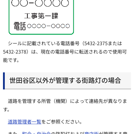
シールに記載されている電話番号（5432-2375または
5432-2378）は、現在の電話番号に転送されるので使用可
能です。
世田谷区以外が管理する街路灯の場合
道路を管理する所管（機関）によって連絡先が異なりま
す。
道路管理者一覧
をご参照ください。
また、
町会・自治会
の防犯灯および
商店街
が管理する商