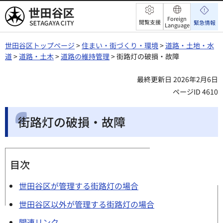
世田谷区
Foreign
閲覧支援
緊急情報
Language
世田谷区トップページ
>
住まい・街づくり・環境
>
道路・土地・水
道
>
道路・土木
>
道路の維持管理
> 街路灯の破損・故障
最終更新日 2026年2月6日
ページID 4610
街路灯の破損・故障
目次
世田谷区が管理する街路灯の場合
世田谷区以外が管理する街路灯の場合
関連リンク