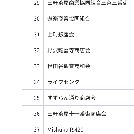
29
三軒茶屋商業協同組合三茶三番街
30
遊楽商業協同組合
31
上町銀座会
32
野沢龍雲寺商店会
33
世田谷観音商和会
34
ライフセンター
35
すずらん通り商店会
36
三軒茶屋十一番街商店会
37
Mishuku R.420