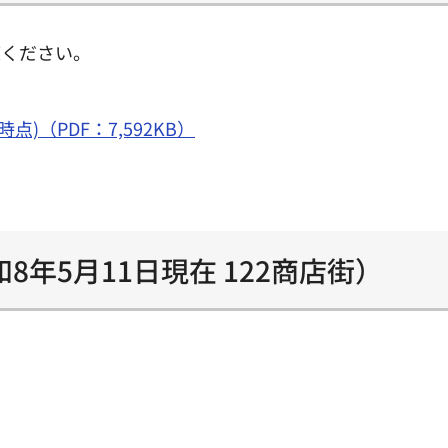
覧ください。
)（PDF：7,592KB）
年5月11日現在 122商店街）