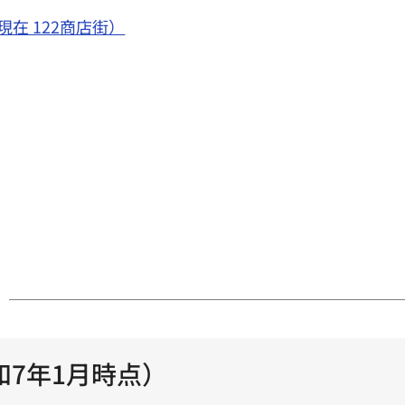
在 122商店街）
7年1月時点）