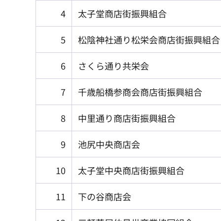
4
太子堂商店街振興組合
5
松陰神社通り松栄会商店街振興組合
6
さくら通り共栄会
7
千歳船橋参商会商店街振興組合
8
中里通り商店街振興組合
9
池尻中央商店会
10
太子堂中央商店街振興組合
11
下の谷商店会