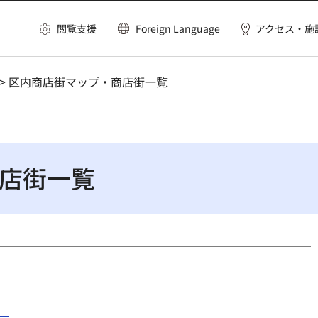
閲覧支援
Foreign Language
アクセス・施
> 区内商店街マップ・商店街一覧
店街一覧
）