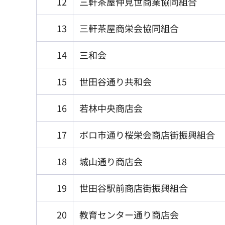
12
三軒茶屋仲見世商業協同組合
13
三軒茶屋商栄会協同組合
14
三和会
15
世田谷通り共和会
16
若林中央商店会
17
ボロ市通り桜栄会商店街振興組合
18
城山通り商店会
19
世田谷駅前商店街振興組合
20
教育センター通り商店会