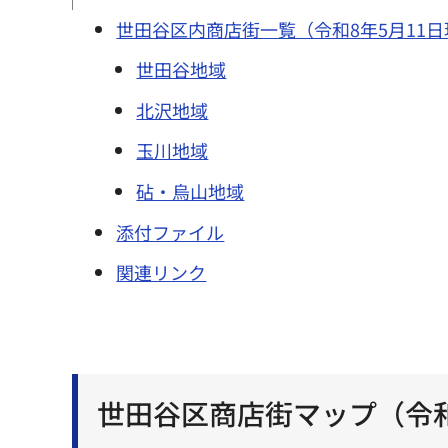
世田谷区内商店街一覧（令和8年5月11日現
世田谷地域
北沢地域
玉川地域
砧・烏山地域
添付ファイル
関連リンク
世田谷区商店街マップ（令和