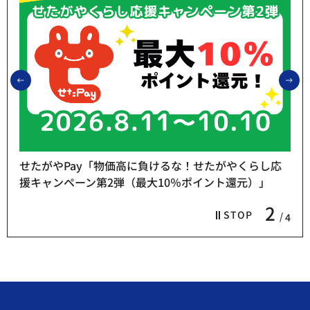
前のスライドを表示
次
せたがやPay「物価高に負けるな！せたがやくらし応
援キャンペーン第2弾（最大10％ポイント還元）」
2
STOP
4