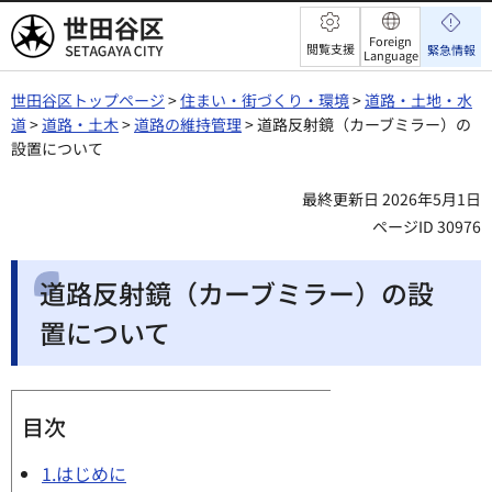
世田谷区
Foreign
閲覧支援
緊急情報
Language
世田谷区トップページ
>
住まい・街づくり・環境
>
道路・土地・水
道
>
道路・土木
>
道路の維持管理
> 道路反射鏡（カーブミラー）の
設置について
最終更新日 2026年5月1日
ページID 30976
道路反射鏡（カーブミラー）の設
置について
目次
1.はじめに