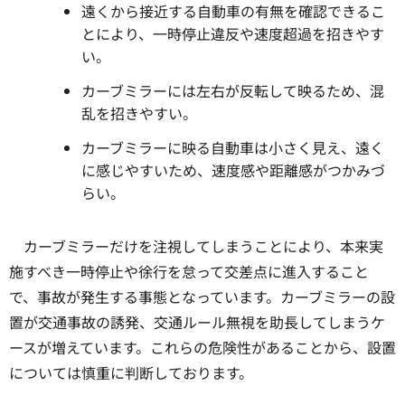
遠くから接近する自動車の有無を確認できるこ
とにより、一時停止違反や速度超過を招きやす
い。
カーブミラーには左右が反転して映るため、混
乱を招きやすい。
カーブミラーに映る自動車は小さく見え、遠く
に感じやすいため、速度感や距離感がつかみづ
らい。
カーブミラーだけを注視してしまうことにより、本来実
施すべき一時停止や徐行を怠って交差点に進入すること
で、事故が発生する事態となっています。カーブミラーの設
置が交通事故の誘発、交通ルール無視を助長してしまうケ
ースが増えています。これらの危険性があることから、設置
については慎重に判断しております。