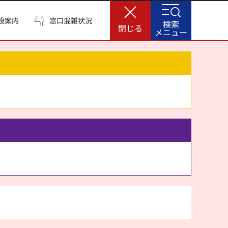
設案内
窓口混雑状況
検索
閉じる
メニュー
。