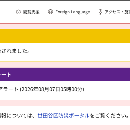
閲覧支援
Foreign Language
アクセス・施
表されました。
ラート
ート (2026年08月07日05時00分)
情報については、
世田谷区防災ポータル
をご覧ください