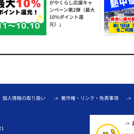
がやくらし応援キャ
ンペーン第2弾（最大
10％ポイント還
元）」
個人情報の取り扱い
著作権・リンク・免責事項
21