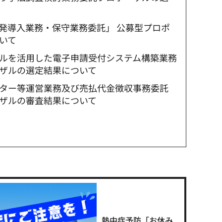
発導入業務・保守業務委託」 公募型プロポ
いて
ルを活用した電子申請受付システム構築業務
ザルの選定結果について
ター等運営業務及び売払代金徴収事務委託
ザルの審査結果について
熱中症予防「お休み