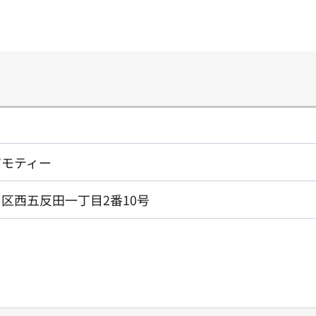
。
ジモティー
区西五反田一丁目2番10号