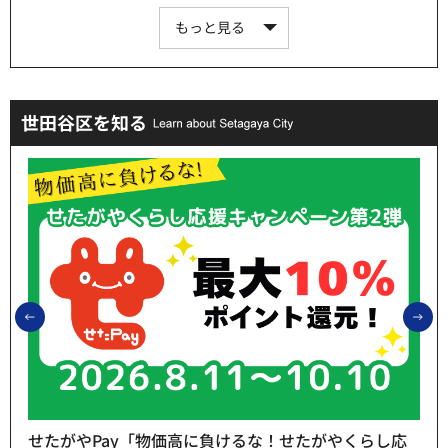
もっと見る
世田谷区を知る
前のスライドを表示
次
せたがやPay「物価高に負けるな！せたがやくらし応