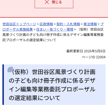
閉じる
世田谷区トップページ
>
区政情報
>
契約・入札情報
>
発注情報
>
プ
ロポーザル実施結果
>
住まい・街づくり・環境
> （仮称）世田谷区
風景づくり計画の子ども向け冊子作成に係るデザイン編集等業務委
託プロポーザルの選定結果について
最終更新日 2026年5月8日
ページID 32904
（仮称）世田谷区風景づくり計画
の子ども向け冊子作成に係るデザ
イン編集等業務委託プロポーザル
の選定結果について