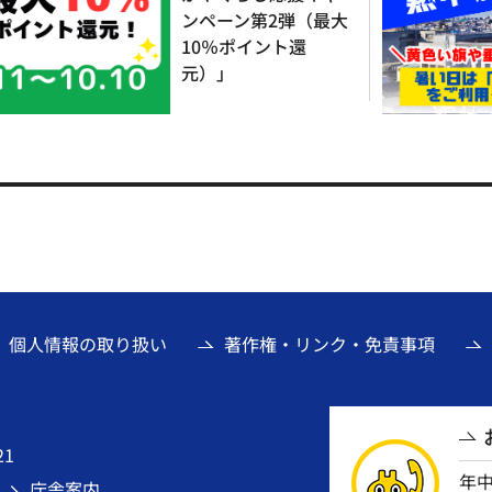
ンペーン第2弾（最大
10％ポイント還
元）」
個人情報の取り扱い
著作権・リンク・免責事項
21
年
庁舎案内