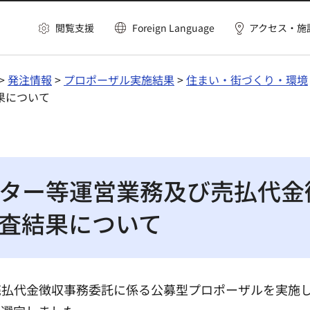
閲覧支援
Foreign Language
アクセス・施
>
発注情報
>
プロポーザル実施結果
>
住まい・街づくり・環境
果について
ター等運営業務及び売払代金
査結果について
売払代金徴収事務委託に係る公募型プロポーザルを実施