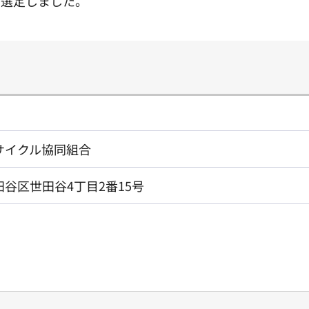
て選定しました。
サイクル協同組合
谷区世田谷4丁目2番15号