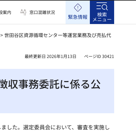
設案内
窓口混雑状況
検索
緊急情報
メニュー
> 世田谷区資源循環センター等運営業務及び売払代
最終更新日 2026年1月13日
ページID 30421
徴収事務委託に係る公
しました。選定委員会において、審査を実施し