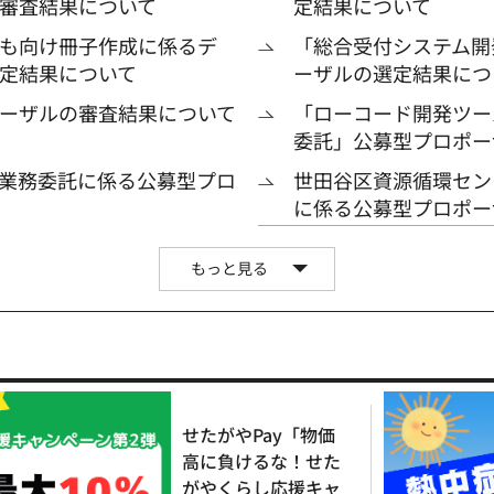
審査結果について
定結果について
も向け冊子作成に係るデ
「総合受付システム開
定結果について
ーザルの選定結果につ
ーザルの審査結果について
「ローコード開発ツー
委託」公募型プロポー
業務委託に係る公募型プロ
世田谷区資源循環セン
に係る公募型プロポー
もっと見る
せたがやPay「物価
高に負けるな！せた
がやくらし応援キャ