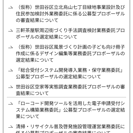
（仮称）世田谷区立北烏山七丁目緑地事業設計及び
住民参加検討外業務委託に係る公募型プロポーザル
の審査結果について
三軒茶屋駅周辺街づくり手法調査検討業務委託プロ
ポーザルの選定結果について
（仮称）世田谷区風景づくり計画の子ども向け冊子
作成に係るデザイン編集等業務委託プロポーザルの
選定結果について
「総合受付システム開発導入業務・保守業務委託」
公募型プロポーザルの選定結果について
世田谷区空家等実態調査業務委託プロポーザルの審
査結果について
「ローコード開発ツールを活用した電子申請受付シ
ステム構築業務委託」公募型プロポーザルの選定結
果について
清掃・リサイクル普及啓発施設管理運営業務委託に
係る公募型プロポーザルの審査結果について