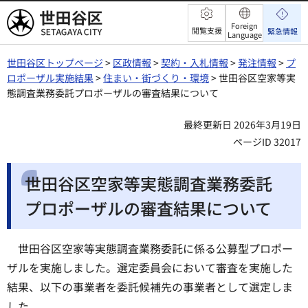
世田谷区
Foreign
閲覧支援
緊急情報
Language
世田谷区トップページ
>
区政情報
>
契約・入札情報
>
発注情報
>
プ
ロポーザル実施結果
>
住まい・街づくり・環境
> 世田谷区空家等実
態調査業務委託プロポーザルの審査結果について
最終更新日 2026年3月19日
ページID 32017
世田谷区空家等実態調査業務委託
プロポーザルの審査結果について
世田谷区空家等実態調査業務委託に係る公募型プロポー
ザルを実施しました。選定委員会において審査を実施した
結果、以下の事業者を委託候補先の事業者として選定しま
した。