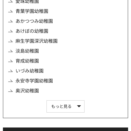
愛珠幼稚園
青葉学園幼稚園
あかつつみ幼稚園
あけぼの幼稚園
麻生学園深沢幼稚園
淡島幼稚園
育成幼稚園
いづみ幼稚園
永安寺学園幼稚園
奥沢幼稚園
もっと見る