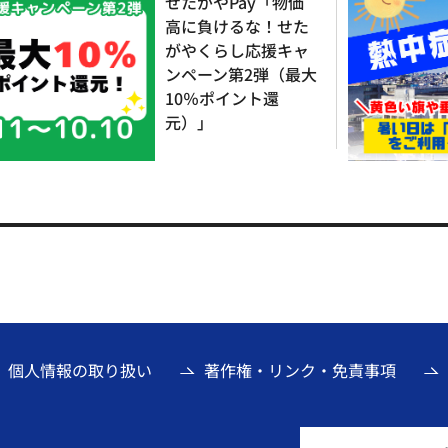
せたがやPay「物価
高に負けるな！せた
がやくらし応援キャ
ンペーン第2弾（最大
10％ポイント還
元）」
個人情報の取り扱い
著作権・リンク・免責事項