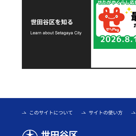
令和8年熊本地震災害
支援金の募集につい
世田谷区を知る
て
このサイトについて
サイトの使い方
世田谷区