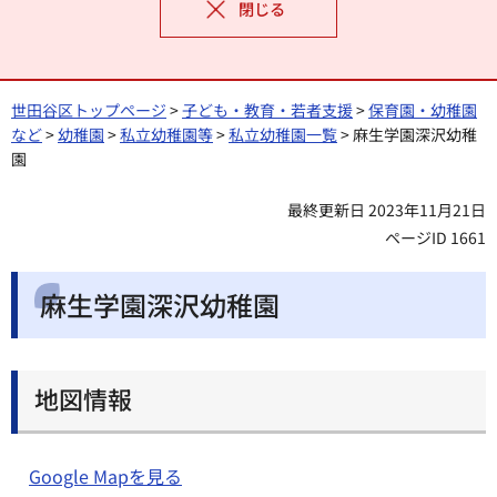
閉じる
世田谷区トップページ
>
子ども・教育・若者支援
>
保育園・幼稚園
など
>
幼稚園
>
私立幼稚園等
>
私立幼稚園一覧
> 麻生学園深沢幼稚
園
最終更新日 2023年11月21日
ページID 1661
麻生学園深沢幼稚園
地図情報
Google Mapを見る