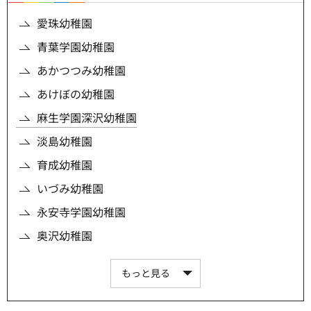
愛珠幼稚園
青葉学園幼稚園
あかつつみ幼稚園
あけぼの幼稚園
麻生学園深沢幼稚園
淡島幼稚園
育成幼稚園
いづみ幼稚園
永安寺学園幼稚園
奥沢幼稚園
もっと見る