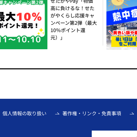
せたがやPay「物価
高に負けるな！せた
がやくらし応援キャ
ンペーン第2弾（最大
10％ポイント還
元）」
個人情報の取り扱い
著作権・リンク・免責事項