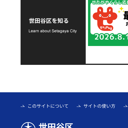
令和8年熊本地震災害
支援金の募集につい
世田谷区を知る
て
このサイトについて
サイトの使い方
世田谷区