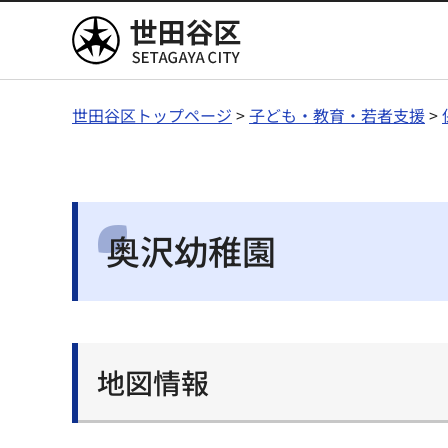
世田谷区
世田谷区トップページ
>
子ども・教育・若者支援
>
奥沢幼稚園
地図情報