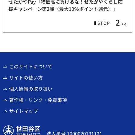
せたがやPay「物価高に負けるな！せたがやくらし応
援キャンペーン第2弾（最大10％ポイント還元）」
2
STOP
4
このサイトについて
サイトの使い方
個人情報の取り扱い
著作権・リンク・免責事項
サイトマップ
世田谷区
法人番号 1000020131121