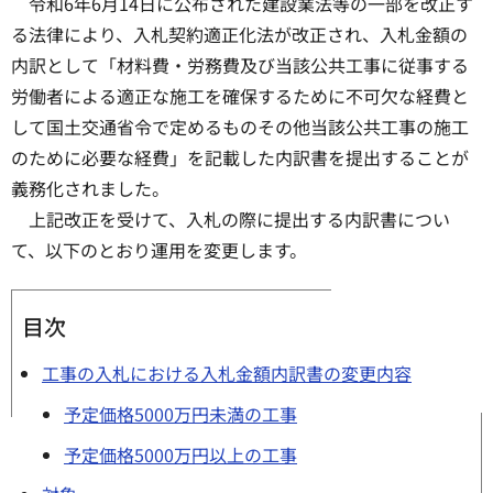
令和6年6月14日に公布された建設業法等の一部を改正す
る法律により、入札契約適正化法が改正され、入札金額の
内訳として「材料費・労務費及び当該公共工事に従事する
労働者による適正な施工を確保するために不可欠な経費と
して国土交通省令で定めるものその他当該公共工事の施工
のために必要な経費」を記載した内訳書を提出することが
義務化されました。
上記改正を受けて、入札の際に提出する内訳書につい
て、以下のとおり運用を変更します。
目次
工事の入札における入札金額内訳書の変更内容
予定価格5000万円未満の工事
予定価格5000万円以上の工事