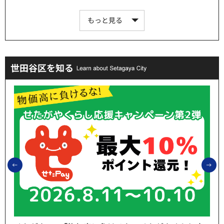
もっと見る
世田谷区を知る
前のスライドを表示
次