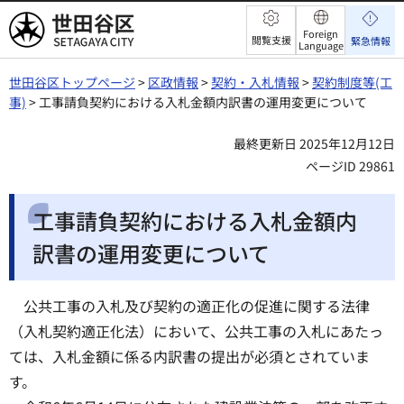
世田谷区
Foreign
閲覧支援
緊急情報
Language
世田谷区トップページ
>
区政情報
>
契約・入札情報
>
契約制度等(工
事)
> 工事請負契約における入札金額内訳書の運用変更について
最終更新日 2025年12月12日
ページID 29861
工事請負契約における入札金額内
訳書の運用変更について
公共工事の入札及び契約の適正化の促進に関する法律
（入札契約適正化法）において、公共工事の入札にあたっ
ては、入札金額に係る内訳書の提出が必須とされていま
す。