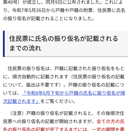
第48号）が成立し、同月9日に公布されました。これによ
り、令和7年5月26日から戸籍や戸籍の附票、住民票に氏名
の振り仮名が記載されることになりました。
住民票に氏名の振り仮名が記載される
までの流れ
住民票の振り仮名は、戸籍に記載された振り仮名をもと
に、順次自動的に記載されます（住民票の振り仮名の記載
について、届出は不要です）。戸籍の振り仮名の記載につ
いては、
「令和8年6月下旬から戸籍の氏名に振り仮名が順
次記載されます」
をご覧ください。
（注意）戸籍の振り仮名が記載されると、その後順次住
民票への振り仮名の記載が開始されますが、
全ての方の氏
名の振り仮名の記載が完了するまでには、一定の期間を要