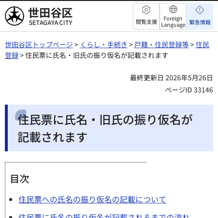
世田谷区
Foreign
閲覧支援
緊急情報
Language
世田谷区トップページ
>
くらし・手続き
>
戸籍・住民登録等
>
住民
登録
> 住民票に氏名・旧氏の振り仮名が記載されます
最終更新日 2026年5月26日
ページID 33146
住民票に氏名・旧氏の振り仮名が
記載されます
目次
住民票への氏名の振り仮名の記載について
住民票に氏名の振り仮名が記載されるまでの流れ