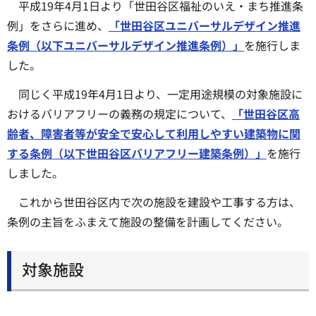
平成19年4月1日より「世田谷区福祉のいえ・まち推進条
例」をさらに進め、
「世田谷区ユニバーサルデザイン推進
条例（以下ユニバーサルデザイン推進条例）」
を施行しま
した。
同じく平成19年4月1日より、一定用途規模の対象施設に
おけるバリアフリーの義務の規定について、
「世田谷区高
齢者、障害者等が安全で安心して利用しやすい建築物に関
する条例（以下世田谷区バリアフリー建築条例）」
を施行
しました。
これから世田谷区内で次の施設を建設や工事する方は、
条例の主旨をふまえて施設の整備を計画してください。
対象施設