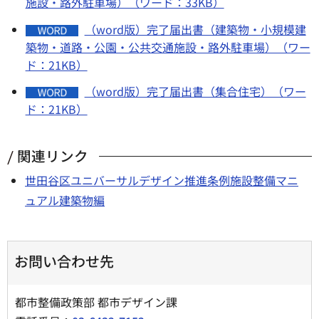
施設・路外駐車場）（ワード：33KB）
（word版）完了届出書（建築物・小規模建
築物・道路・公園・公共交通施設・路外駐車場）（ワー
ド：21KB）
（word版）完了届出書（集合住宅）（ワー
ド：21KB）
関連リンク
世田谷区ユニバーサルデザイン推進条例施設整備マニ
ュアル建築物編
お問い合わせ先
都市整備政策部 都市デザイン課