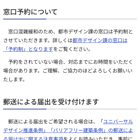
窓口予約について
窓口混雑緩和のため、都市デザイン課の窓口は予約制と
させていただきます。詳しくは
都市デザイン課の窓口は
「予約制」となります
をご覧ください。
予約をされていない場合、対応までにお時間をいただく
場合があります。ご理解、ご協力のほどよろしくお願いい
たします。
郵送による届出を受け付けます
郵送による届出をご希望される場合は、「
ユニバーサル
デザイン推進条例」「バリアフリー建築条例」の郵送によ
る届け出に関する注意事項
をよくお読みいただき、事前に