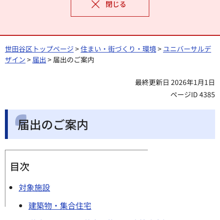
閉じる
世田谷区トップページ
>
住まい・街づくり・環境
>
ユニバーサルデ
ザイン
>
届出
> 届出のご案内
最終更新日 2026年1月1日
ページID 4385
届出のご案内
目次
対象施設
建築物・集合住宅