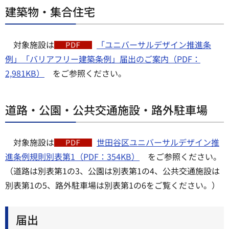
建築物・集合住宅
対象施設は
「ユニバーサルデザイン推進条
例」「バリアフリー建築条例」届出のご案内（PDF：
2,981KB）
をご参照ください。
道路・公園・公共交通施設・路外駐車場
対象施設は
世田谷区ユニバーサルデザイン推
進条例規則別表第1（PDF：354KB）
をご参照ください。
（道路は別表第1の3、公園は別表第1の4、公共交通施設は
別表第1の5、路外駐車場は別表第1の6をご覧ください。）
届出