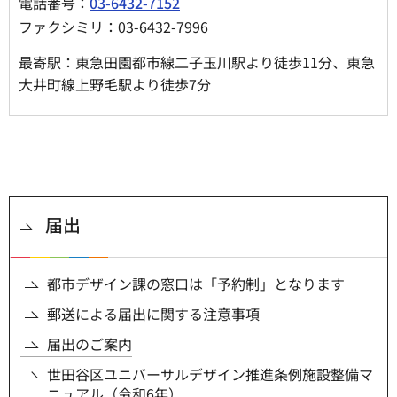
電話番号：
03-6432-7152
ファクシミリ：03-6432-7996
最寄駅：東急田園都市線二子玉川駅より徒歩11分、東急
大井町線上野毛駅より徒歩7分
届出
都市デザイン課の窓口は「予約制」となります
郵送による届出に関する注意事項
届出のご案内
世田谷区ユニバーサルデザイン推進条例施設整備マ
ニュアル（令和6年）