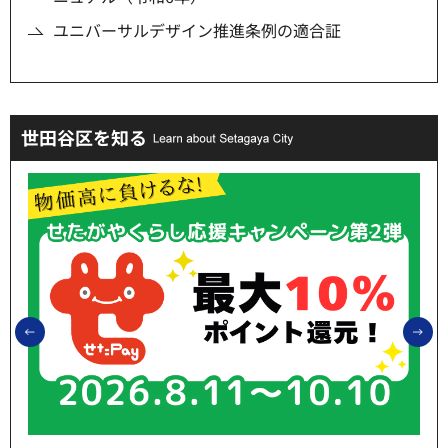
ユニバーサルデザイン推進条例の適合証
世田谷区を知る
前のスライドを表示
次