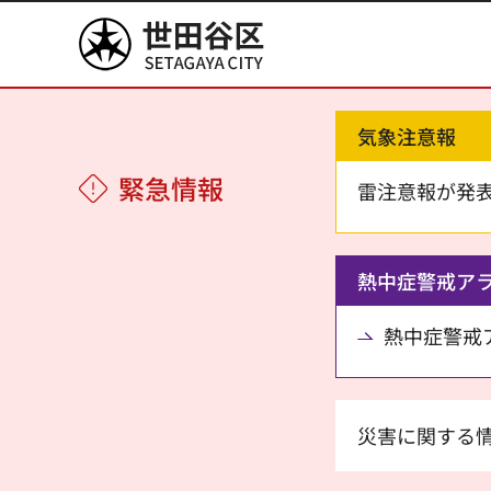
世田谷区
気象注意報
緊急情報
雷注意報が発
熱中症警戒ア
熱中症警戒アラ
災害に関する