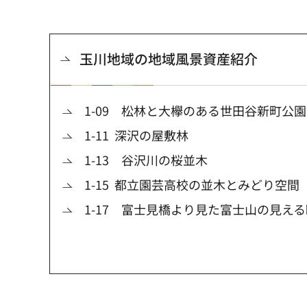
玉川地域の地域風景資産紹介
1-09 松林と大欅のある世田谷新町公園
1-11 深沢の屋敷林
1-13 谷沢川の桜並木
1-15 都立園芸高校の並木とみどり空間
1-17 富士見橋より見た富士山の見え