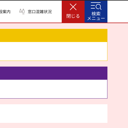
設案内
窓口混雑状況
検索
閉じる
メニュー
。