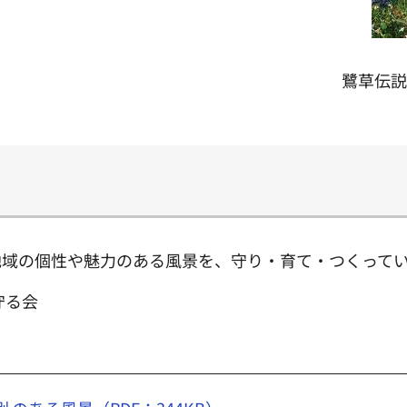
鷺草伝説
地域の個性や魅力のある風景を、守り・育て・つくって
守る会