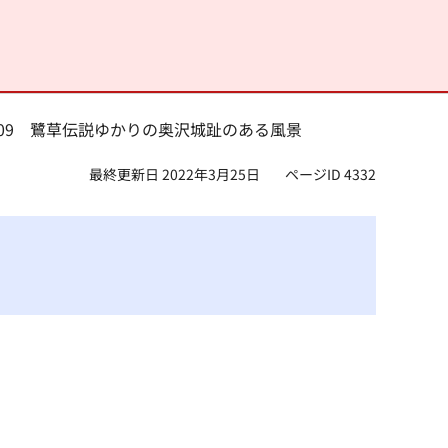
3-09 鷺草伝説ゆかりの奥沢城趾のある風景
最終更新日 2022年3月25日
ページID 4332