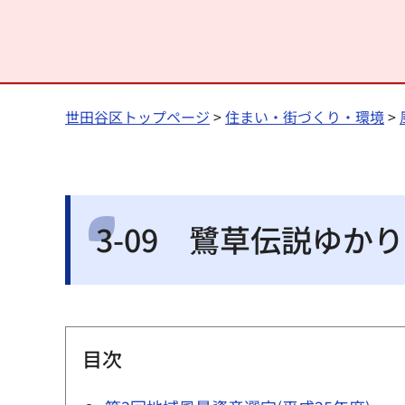
世田谷区トップページ
>
住まい・街づくり・環境
>
3-09 鷺草伝説ゆか
目次