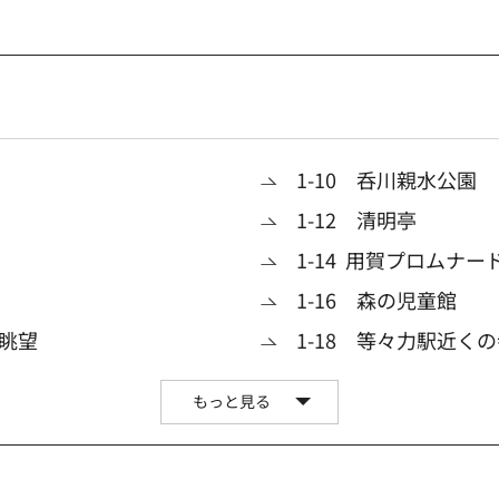
1-10 呑川親水公園
1-12 清明亭
1-14 用賀プロムナー
1-16 森の児童館
る眺望
1-18 等々力駅近く
もっと見る