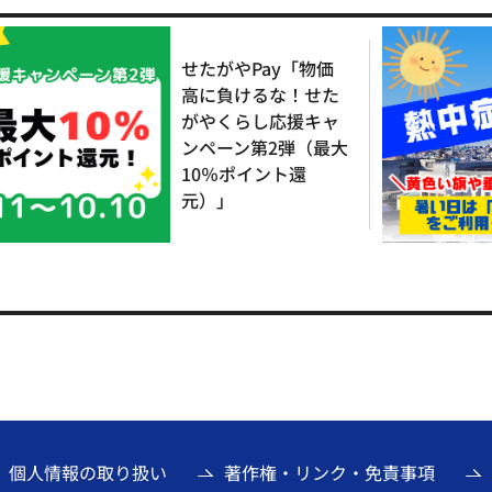
せたがやPay「物価
高に負けるな！せた
がやくらし応援キャ
ンペーン第2弾（最大
10％ポイント還
元）」
個人情報の取り扱い
著作権・リンク・免責事項