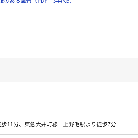
趾のある風景（PDF：344KB）
歩11分、東急大井町線 上野毛駅より徒歩7分