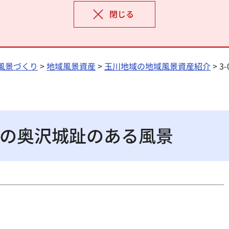
閉じる
風景づくり
>
地域風景資産
>
玉川地域の地域風景資産紹介
> 
りの奥沢城趾のある風景