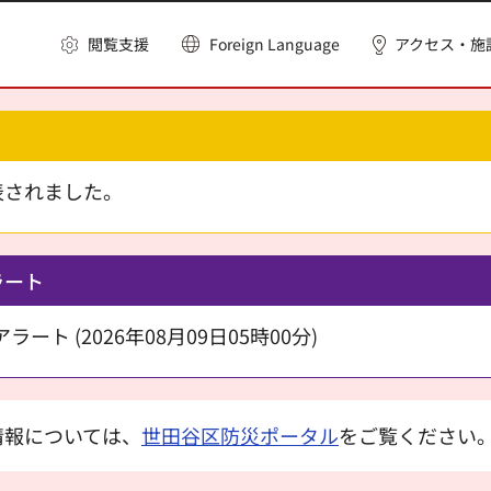
閲覧支援
Foreign Language
アクセス・施
表されました。
ラート
ート (2026年08月09日05時00分)
情報については、
世田谷区防災ポータル
をご覧ください