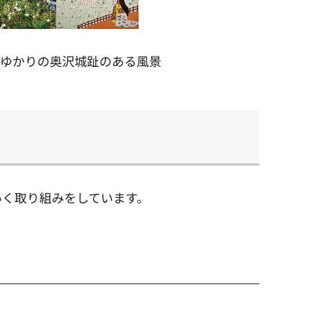
ゆかりの奥沢城趾のある風景
いく取り組みをしています。