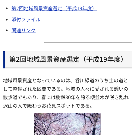
第2回地域風景資産選定（平成19年度）
添付ファイル
関連リンク
第2回地域風景資産選定（平成19年度）
地域風景資産となっているのは、呑川緑道のうち土の道と
して整備された区間である。地域の人々に愛される憩いの
散歩道でもあり、春には樹齢80年を誇る櫻並木が咲き乱れ
沢山の人で賑わうお花見スポットである。