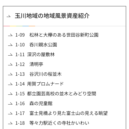
玉川地域の地域風景資産紹介
1-09 松林と大欅のある世田谷新町公園
1-10 呑川親水公園
1-11 深沢の屋敷林
1-12 清明亭
1-13 谷沢川の桜並木
1-14 用賀プロムナード
1-15 都立園芸高校の並木とみどり空間
1-16 森の児童館
1-17 富士見橋より見た富士山の見える眺望
1-18 等々力駅近くの寺社かいわい