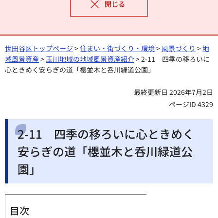
閉じる
世田谷区トップページ
>
住まい・街づくり・環境
>
風景づくり
>
地
域風景資産
>
玉川地域の地域風景資産紹介
> 2-11 四季の移ろいに
心ときめく安らぎの道「櫻並木と呑川緑道公園」
最終更新日 2026年7月2日
ページID 4329
2-11 四季の移ろいに心ときめく
安らぎの道「櫻並木と呑川緑道公
園」
目次