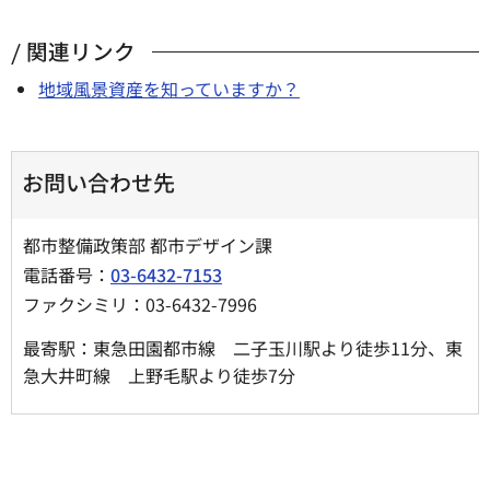
関連リンク
地域風景資産を知っていますか？
お問い合わせ先
都市整備政策部 都市デザイン課
電話番号：
03-6432-7153
ファクシミリ：03-6432-7996
最寄駅：東急田園都市線 二子玉川駅より徒歩11分、東
急大井町線 上野毛駅より徒歩7分