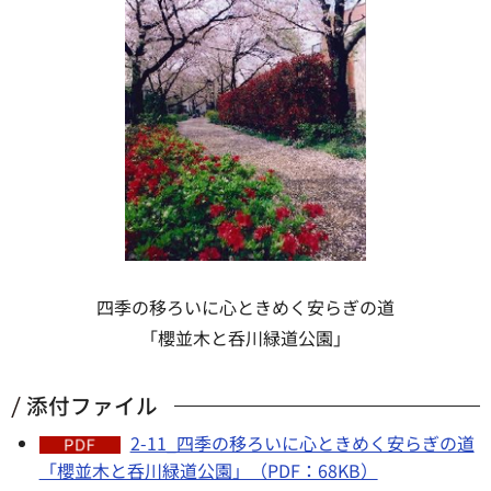
四季の移ろいに心ときめく安らぎの道
「櫻並木と呑川緑道公園」
添付ファイル
2-11_四季の移ろいに心ときめく安らぎの道
「櫻並木と呑川緑道公園」（PDF：68KB）