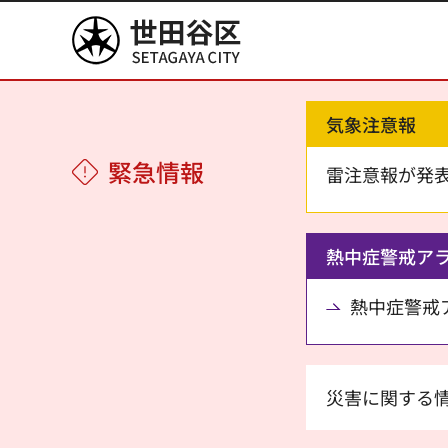
世田谷区
気象注意報
緊急情報
雷注意報が発
熱中症警戒ア
熱中症警戒アラ
災害に関する