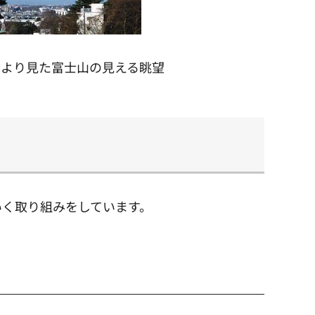
橋より見た富士山の見える眺望
いく取り組みをしています。