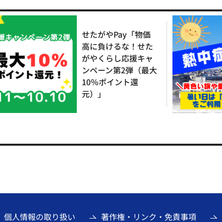
せたがやPay「物価
高に負けるな！せた
がやくらし応援キャ
ンペーン第2弾（最大
10％ポイント還
元）」
個人情報の取り扱い
著作権・リンク・免責事項