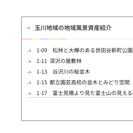
玉川地域の地域風景資産紹介
1-09 松林と大欅のある世田谷新町公園
1-11 深沢の屋敷林
1-13 谷沢川の桜並木
1-15 都立園芸高校の並木とみどり空間
1-17 富士見橋より見た富士山の見え