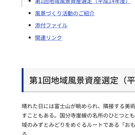
第1回地域風景資産選定（平成14年度）
風景づくり活動のご紹介
添付ファイル
関連リンク
第1回地域風景資産選定（平
晴れた日には富士山が眺められ、隣接する美
すこともある。国分寺崖線の名所のひとつと
域のみずとみどりをめぐるルートである「お
る。