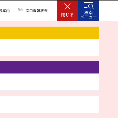
設案内
窓口混雑状況
検索
閉じる
メニュー
。