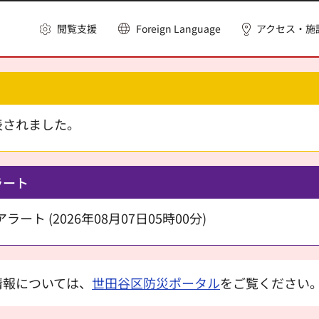
閲覧支援
Foreign Language
アクセス・施
表されました。
ラート
ート (2026年08月07日05時00分)
情報については、
世田谷区防災ポータル
をご覧ください