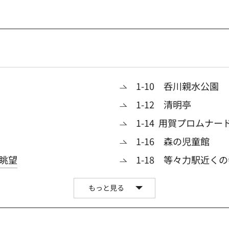
1-10 呑川親水公園
1-12 清明亭
1-14 用賀プロムナー
1-16 森の児童館
る眺望
1-18 等々力駅近く
もっと見る