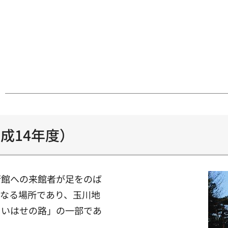
成14年度）
術館への来館者が足をのば
もなる場所であり、玉川地
もいはせの路」の一部であ