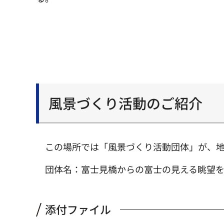
風景づくり活動のご紹介
この場所では「風景づくり活動団体」が、
団体名：富士見橋からの富士の見える眺望を
添付ファイル