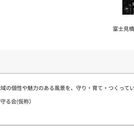
富士見
地域の個性や魅力のある風景を、守り・育て・つくって
守る会(仮称）