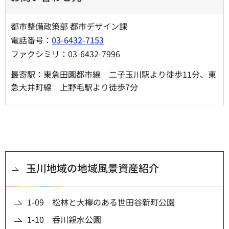
都市整備政策部 都市デザイン課
電話番号：
03-6432-7153
ファクシミリ：03-6432-7996
最寄駅：東急田園都市線 二子玉川駅より徒歩11分、東
急大井町線 上野毛駅より徒歩7分
玉川地域の地域風景資産紹介
1-09 松林と大欅のある世田谷新町公園
1-10 呑川親水公園