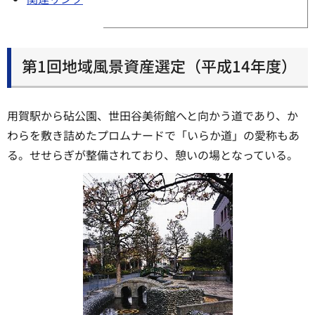
第1回地域風景資産選定（平成14年度）
用賀駅から砧公園、世田谷美術館へと向かう道であり、か
わらを敷き詰めたプロムナードで「いらか道」の愛称もあ
る。せせらぎが整備されており、憩いの場となっている。