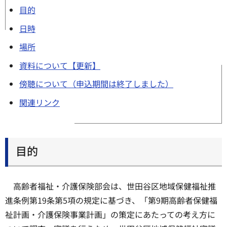
目的
日時
場所
資料について【更新】
傍聴について（申込期間は終了しました）
関連リンク
目的
高齢者福祉・介護保険部会は、世田谷区地域保健福祉推
進条例第19条第5項の規定に基づき、「第9期高齢者保健福
祉計画・介護保険事業計画」の策定にあたっての考え方に