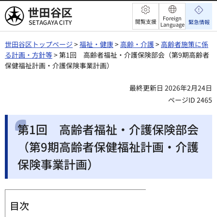
世田谷区
Foreign
閲覧支援
緊急情報
Language
世田谷区トップページ
>
福祉・健康
>
高齢・介護
>
高齢者施策に係
る計画・方針等
> 第1回 高齢者福祉・介護保険部会（第9期高齢者
保健福祉計画・介護保険事業計画）
最終更新日 2026年2月24日
ページID 2465
第1回 高齢者福祉・介護保険部会
（第9期高齢者保健福祉計画・介護
保険事業計画）
目次