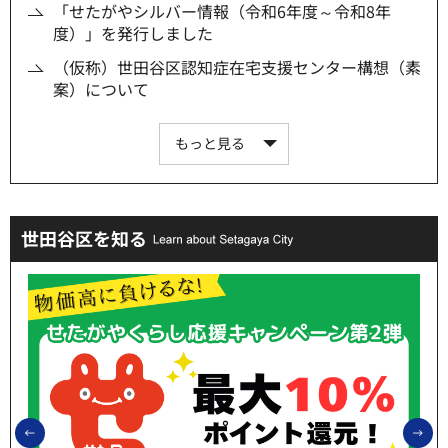
「せたがやシルバー情報（令和6年度～令和8年
度）」を発行しました
（仮称）世田谷区認知症在宅支援センター構想（素
案）について
もっと見る
世田谷区を知る
前のスライドを表示
次