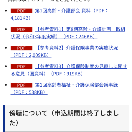
第1回高齢・介護部会 資料（PDF：
4,181KB）
【参考資料1】第8期高齢・介護計画 取組
状況（令和3年度実績）（PDF：246KB）
【参考資料2】介護保険事業の実施状況
（PDF：2,009KB）
【参考資料3】介護保険制度の見直しに関す
る意見（国資料）（PDF：919KB）
第1回高齢者福祉・介護保険部会議事録
（PDF：538KB）
傍聴について（申込期間は終了しまし
た）