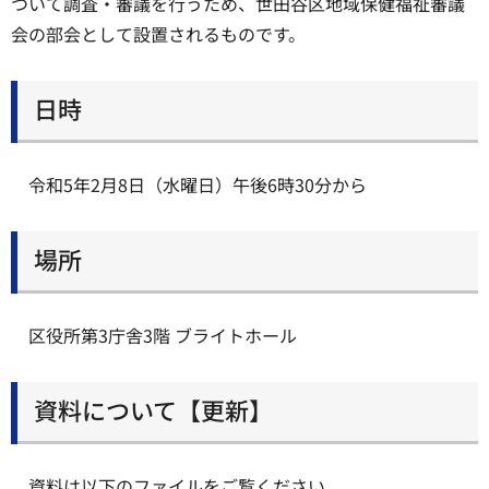
ついて調査・審議を行うため、世田谷区地域保健福祉審議
会の部会として設置されるものです。
日時
令和5年2月8日（水曜日）午後6時30分から
場所
区役所第3庁舎3階 ブライトホール
資料について【更新】
資料は以下のファイルをご覧ください。