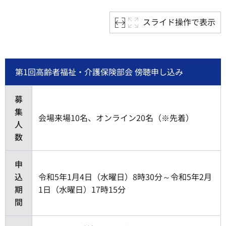
スライド操作で表示
第1回高齢者福祉・介護保険部会 傍聴申し込み
募
集
会場来場10名、オンライン20名（※先着）
人
数
申
込
令和5年1月4日（水曜日）8時30分～令和5年2月
期
1日（水曜日）17時15分
間