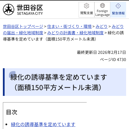
世田谷区
Foreign
閲覧支援
緊急情報
Language
世田谷区トップページ
>
住まい・街づくり・環境
>
みどり
>
みどり
の届出・緑化地域制度
>
みどりの計画書・緑化地域制度
> 緑化の誘
導基準を定めています（面積150平方メートル未満）
最終更新日 2026年2月17日
ページID 4730
緑化の誘導基準を定めています
（面積150平方メートル未満）
目次
緑化の誘導基準を定めています