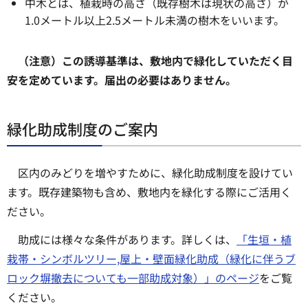
中木とは、植栽時の高さ（既存樹木は現状の高さ）が
1.0メートル以上2.5メートル未満の樹木をいいます。
（注意）この誘導基準は、敷地内で緑化していただく目
安を定めています。届出の必要はありません。
緑化助成制度のご案内
区内のみどりを増やすために、緑化助成制度を設けてい
ます。既存建築物も含め、敷地内を緑化する際にご活用く
ださい。
助成には様々な条件があります。詳しくは、
「生垣・植
栽帯・シンボルツリー,屋上・壁面緑化助成（緑化に伴うブ
ロック塀撤去についても一部助成対象）」のページ
をご覧
ください。