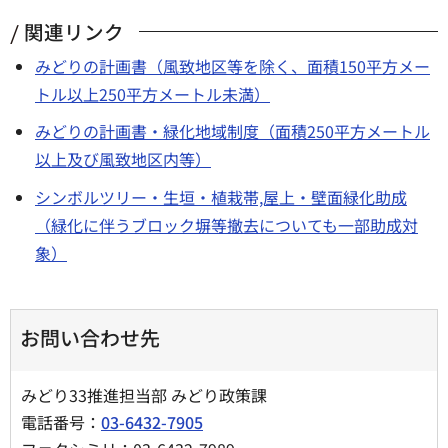
関連リンク
みどりの計画書（風致地区等を除く、面積150平方メー
トル以上250平方メートル未満）
みどりの計画書・緑化地域制度（面積250平方メートル
以上及び風致地区内等）
シンボルツリー・生垣・植栽帯,屋上・壁面緑化助成
（緑化に伴うブロック塀等撤去についても一部助成対
象）
お問い合わせ先
みどり33推進担当部 みどり政策課
電話番号：
03-6432-7905