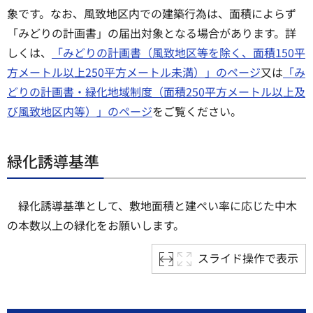
象です。なお、風致地区内での建築行為は、面積によらず
「みどりの計画書」の届出対象となる場合があります。詳
しくは、
「みどりの計画書（風致地区等を除く、面積150平
方メートル以上250平方メートル未満）」のページ
又は
「み
どりの計画書・緑化地域制度（面積250平方メートル以上及
び風致地区内等）」のページ
をご覧ください。
緑化誘導基準
緑化誘導基準として、敷地面積と建ぺい率に応じた中木
の本数以上の緑化をお願いします。
スライド操作で表示