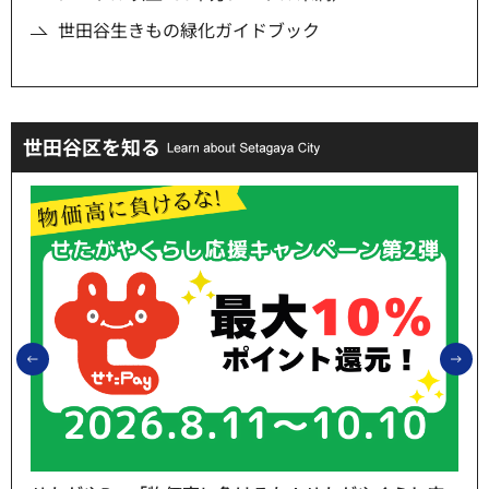
世田谷生きもの緑化ガイドブック
世田谷区を知る
前のスライドを表示
次