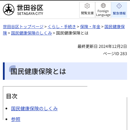
世田谷区
Foreign
閲覧支援
緊急情報
Language
世田谷区トップページ
>
くらし・手続き
>
保険・年金
>
国民健康保
険
>
国民健康保険のしくみ
> 国民健康保険とは
最終更新日 2024年12月2日
ページID 283
国民健康保険とは
目次
国民健康保険のしくみ
参照