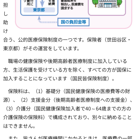
担
し
助
け
合う、公的医療保険制度の一つです。保険者（世田谷区・
東京都）がその運営をしています。
職場の健康保険や後期高齢者医療制度に加入している
方、生活保護を受けている方を除く、すべての方が国保に
加入することになっています（国民皆保険制度）。
保険料は、（1）基礎分（国民健康保険の医療費等の財
源）、（2）支援金分（後期高齢者医療制度への支援金）、
（3）介護分（国民健康保険加入者で40～64歳までの方の
介護保険の保険料）で構成されており、別々に納めること
はできません。
また、皆さんが医療機関にかかるときは、医療費の一部