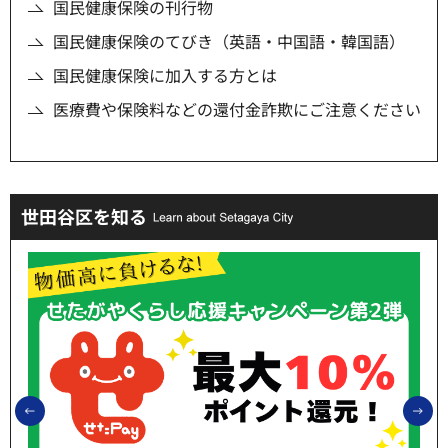
国民健康保険の刊行物
国民健康保険のてびき（英語・中国語・韓国語）
国民健康保険に加入する方とは
医療費や保険料などの還付金詐欺にご注意ください
世田谷区を知る
前のスライドを表示
次