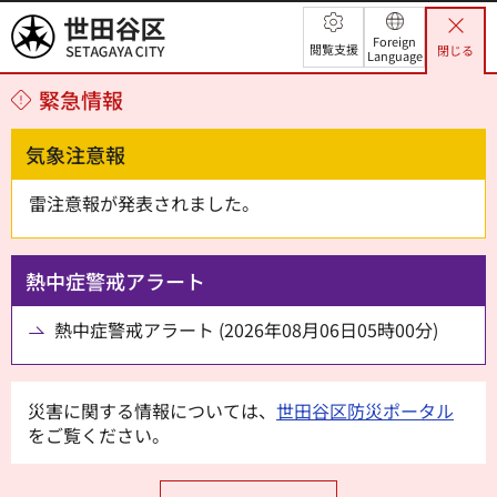
世田谷区
Foreign
閲覧支援
閉じる
Language
緊急情報
気象注意報
雷注意報が発表されました。
熱中症警戒アラート
熱中症警戒アラート (2026年08月06日05時00分)
災害に関する情報については、
世田谷区防災ポータル
をご覧ください。