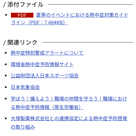
添付ファイル
夏季のイベントにおける熱中症対策ガイド
ライン（PDF：7,484KB）
関連リンク
熱中症特別警戒アラートについて
環境省熱中症予防情報サイト
公益財団法人日本スポーツ協会
日本気象協会
学ぼう！備えよう！職場の仲間を守ろう！職場におけ
る熱中症予防情報（厚生労働省）
大塚製薬株式会社との連携協定による熱中症予防啓発
の取り組み