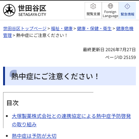
世田谷区
Foreign
閲覧支援
緊急情報
Language
世田谷区トップページ
>
福祉・健康
>
健康・保健・衛生
>
健康危機
管理
> 熱中症にご注意ください！
最終更新日 2026年7月27日
ページID 25159
熱中症にご注意ください！
目次
大塚製薬株式会社との連携協定による熱中症予防啓発
の取り組み
熱中症は予防が大切