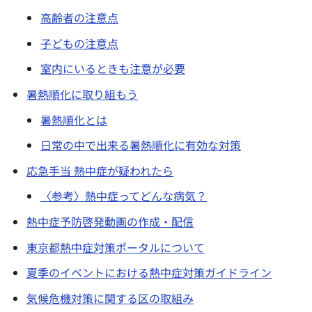
高齢者の注意点
子どもの注意点
室内にいるときも注意が必要
暑熱順化に取り組もう
暑熱順化とは
日常の中で出来る暑熱順化に有効な対策
応急手当 熱中症が疑われたら
〈参考〉熱中症ってどんな病気？
熱中症予防啓発動画の作成・配信
東京都熱中症対策ポータルについて
夏季のイベントにおける熱中症対策ガイドライン
気候危機対策に関する区の取組み