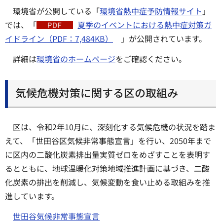
環境省が公開している「
環境省熱中症予防情報サイト
」
では、「
夏季のイベントにおける熱中症対策ガ
イドライン（PDF：7,484KB）
」が公開されています。
詳細は
環境省のホームページ
をご確認ください。
気候危機対策に関する区の取組み
区は、令和2年10月に、深刻化する気候危機の状況を踏ま
えて、「世田谷区気候非常事態宣言」を行い、2050年まで
に区内の二酸化炭素排出量実質ゼロをめざすことを表明す
るとともに、地球温暖化対策地域推進計画に基づき、二酸
化炭素の排出を削減し、気候変動を食い止める取組みを推
進しています。
世田谷気候非常事態宣言