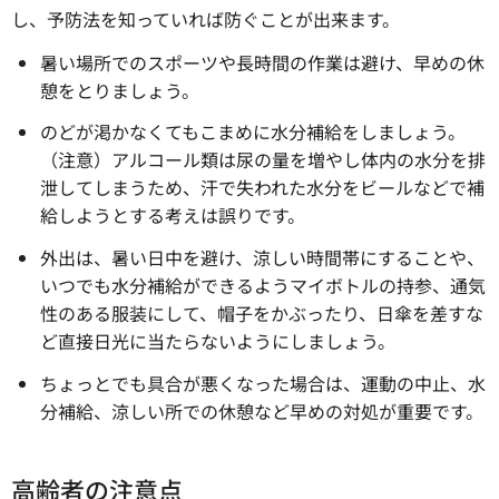
し、予防法を知っていれば防ぐことが出来ます。
暑い場所でのスポーツや長時間の作業は避け、早めの休
憩をとりましょう。
のどが渇かなくてもこまめに水分補給をしましょう。
（注意）アルコール類は尿の量を増やし体内の水分を排
泄してしまうため、汗で失われた水分をビールなどで補
給しようとする考えは誤りです。
外出は、暑い日中を避け、涼しい時間帯にすることや、
いつでも水分補給ができるようマイボトルの持参、通気
性のある服装にして、帽子をかぶったり、日傘を差すな
ど直接日光に当たらないようにしましょう。
ちょっとでも具合が悪くなった場合は、運動の中止、水
分補給、涼しい所での休憩など早めの対処が重要です。
高齢者の注意点