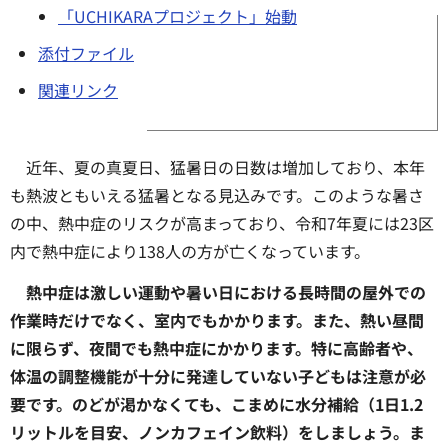
「UCHIKARAプロジェクト」始動
添付ファイル
関連リンク
近年、夏の真夏日、猛暑日の日数は増加しており、本年
も熱波ともいえる猛暑となる見込みです。このような暑さ
の中、熱中症のリスクが高まっており、令和7年夏には23区
内で熱中症により138人の方が亡くなっています。
熱中症は激しい運動や暑い日における長時間の屋外での
作業時だけでなく、室内でもかかります。また、熱い昼間
に限らず、夜間でも熱中症にかかります。特に高齢者や、
体温の調整機能が十分に発達していない子どもは注意が必
要です。のどが渇かなくても、こまめに水分補給（1日1.2
リットルを目安、ノンカフェイン飲料）をしましょう。ま