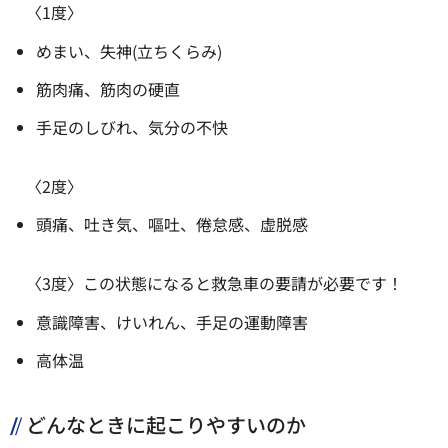
〈1度〉
めまい、失神(立ちくらみ)
筋肉痛、筋肉の硬直
手足のしびれ、気分の不快
〈2度〉
頭痛、吐き気、嘔吐、倦怠感、虚脱感
〈3度〉この状態になると救急車の要請が必要です！
意識障害、けいれん、手足の運動障害
高体温
どんなときに起こりやすいのか