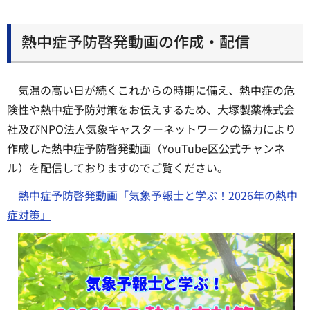
熱中症予防啓発動画の作成・配信
気温の高い日が続くこれからの時期に備え、熱中症の危
険性や熱中症予防対策をお伝えするため、大塚製薬株式会
社及びNPO法人気象キャスターネットワークの協力により
作成した熱中症予防啓発動画（YouTube区公式チャンネ
ル）を配信しておりますのでご覧ください。
熱中症予防啓発動画「気象予報士と学ぶ！2026年の熱中
症対策」