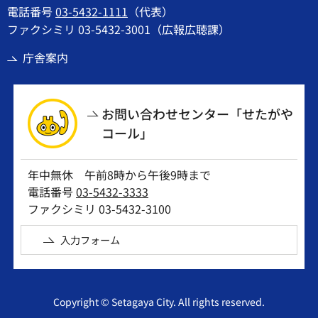
電話番号
03-5432-1111
（代表）
ファクシミリ 03-5432-3001（広報広聴課）
庁舎案内
お問い合わせセンター「せたがや
コール」
年中無休 午前8時から午後9時まで
電話番号
03-5432-3333
ファクシミリ 03-5432-3100
入力フォーム
Copyright © Setagaya City. All rights reserved.