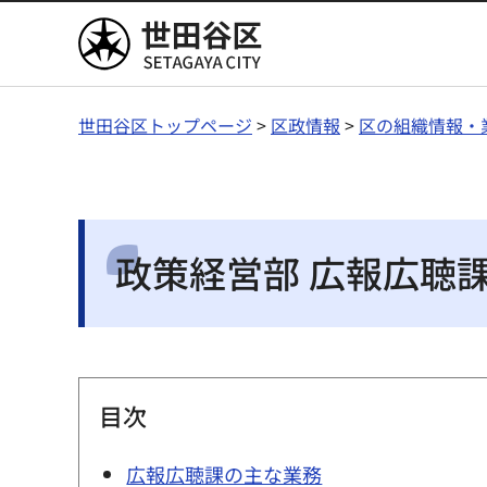
世田谷区
世田谷区トップページ
>
区政情報
>
区の組織情報・
政策経営部 広報広聴
目次
広報広聴課の主な業務