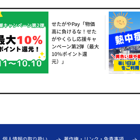
せたがやPay「物価
高に負けるな！せた
がやくらし応援キャ
ンペーン第2弾（最大
10％ポイント還
元）」
個人情報の取り扱い
著作権・リンク・免責事項