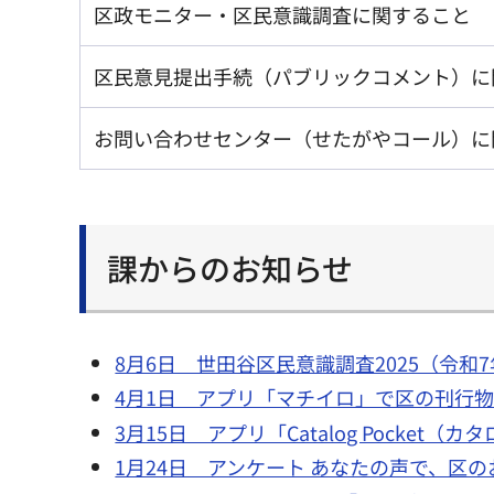
区政モニター・区民意識調査に関すること
区民意見提出手続（パブリックコメント）に
お問い合わせセンター（せたがやコール）に
課からのお知らせ
8月6日 世田谷区民意識調査2025（令和
4月1日 アプリ「マチイロ」で区の刊行
3月15日 アプリ「Catalog Pock
1月24日 アンケート あなたの声で、区