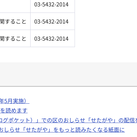
03-5432-2014
関すること
03-5432-2014
関すること
03-5432-2014
7年5月実施）
物を読めます
et（カタログポケット）」での区のおしらせ「せたがや」の配
のおしらせ「せたがや」をもっと読みたくなる紙面に