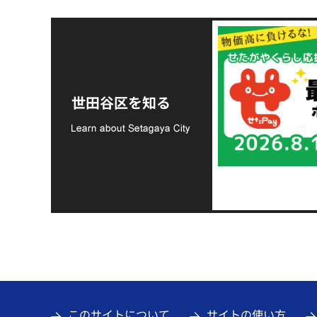
令和8年熊本地震災害
支援金の募集につい
世田谷区を知る
て
このサイトについて
サイトの使い方