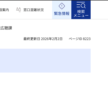
設案内
窓口混雑状況
検索
緊急情報
メニュー
報広聴課
最終更新日 2026年2月2日
ページID 8223