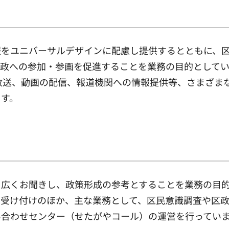
報をユニバーサルデザインに配慮し提供するとともに、
政への参加・参画を促進することを業務の目的としてい
M放送、動画の配信、報道機関への情報提供等、さまざま
ます。
を広くお聞きし、政策形成の参考とすることを業務の目
の受け付けのほか、主な業務として、区民意識調査や区
い合わせセンター（せたがやコール）の運営を行ってい