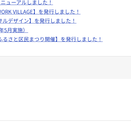
リニューアルしました！
ORK VILLAGE】を発行しました！
ーサルデザイン】を発行しました！
6年5月実施）
やふるさと区民まつり開催】を発行しました！