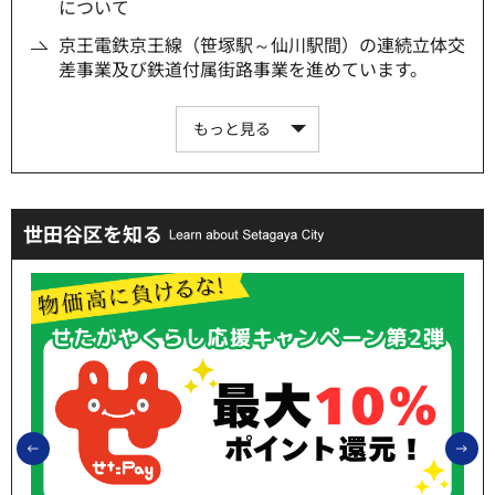
について
京王電鉄京王線（笹塚駅～仙川駅間）の連続立体交
差事業及び鉄道付属街路事業を進めています。
もっと見る
世田谷区を知る
前のスライドを表示
次