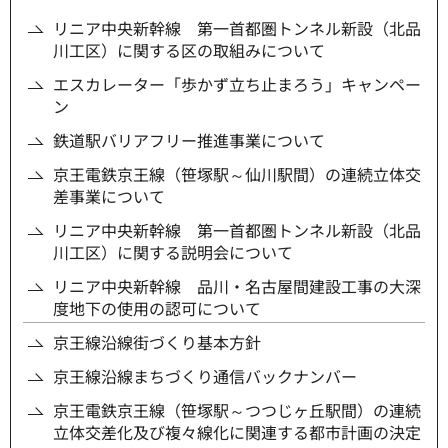
リニア中央新幹線 第一首都圏トンネル新設（北品
川工区）に関する区の取組みについて
エスカレーター「歩かず立ち止まろう」キャンペー
ン
鉄道駅バリアフリー推進事業について
京王電鉄京王線（笹塚駅～仙川駅間）の連続立体交
差事業について
リニア中央新幹線 第一首都圏トンネル新設（北品
川工区）に関する説明会について
リニア中央新幹線 品川・名古屋間建設工事の大深
度地下の使用の認可について
京王線沿線街づくり基本方針
京王線沿線まちづくり通信バックナンバー
京王電鉄京王線（笹塚駅～つつじヶ丘駅間）の連続
立体交差化及び複々線化に関連する都市計画の決定