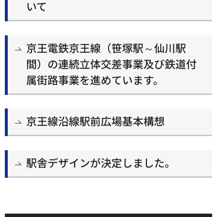
いて
京王電鉄京王線（笹塚駅～仙川駅
間）の連続立体交差事業及び鉄道付
属街路事業を進めています。
京王線沿線駅前広場基本構想
駅舎デザインが決定しました。