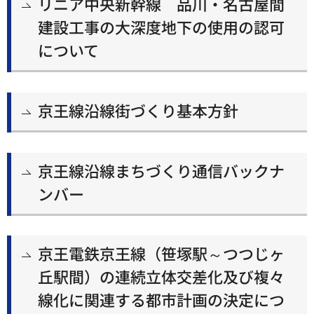
リニア中央新幹線 品川・名古屋間
建設工事の大深度地下の使用の認可
について
京王線沿線街づくり基本方針
京王線沿線まちづくり通信バックナ
ンバー
京王電鉄京王線（笹塚駅～つつじヶ
丘駅間）の連続立体交差化及び複々
線化に関連する都市計画の決定につ