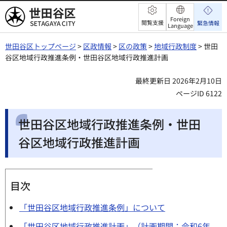
世田谷区
Foreign
閲覧支援
緊急情報
Language
世田谷区トップページ
>
区政情報
>
区の政策
>
地域行政制度
> 世田
谷区地域行政推進条例・世田谷区地域行政推進計画
最終更新日 2026年2月10日
ページID 6122
世田谷区地域行政推進条例・世田
谷区地域行政推進計画
目次
「世田谷区地域行政推進条例」について
「世田谷区地域行政推進計画」（計画期間：令和6年