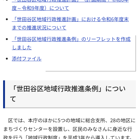
度～令和9年度）について
「世田谷区地域行政推進計画」における令和6年度末
までの推進状況について
「世田谷区地域行政推進条例」のリーフレットを作成
しました
添付ファイル
「世田谷区地域行政推進条例」につい
て
区では、本庁のほかに5つの地域に総合支所、28の地区に
まちづくりセンターを設置し、区民のみなさんに身近な行
政を行う「地域行政制度」を平成3年から導入しています。