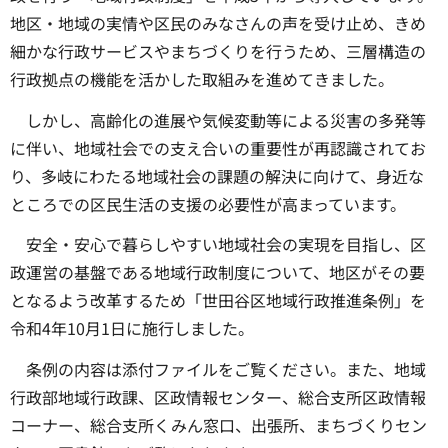
地区・地域の実情や区民のみなさんの声を受け止め、きめ
細かな行政サービスやまちづくりを行うため、三層構造の
行政拠点の機能を活かした取組みを進めてきました。
しかし、高齢化の進展や気候変動等による災害の多発等
に伴い、地域社会での支え合いの重要性が再認識されてお
り、多岐にわたる地域社会の課題の解決に向けて、身近な
ところでの区民生活の支援の必要性が高まっています。
安全・安心で暮らしやすい地域社会の実現を目指し、区
政運営の基盤である地域行政制度について、地区がその要
となるよう改革するため「世田谷区地域行政推進条例」を
令和4年10月1日に施行しました。
条例の内容は添付ファイルをご覧ください。また、地域
行政部地域行政課、区政情報センター、総合支所区政情報
コーナー、総合支所くみん窓口、出張所、まちづくりセン