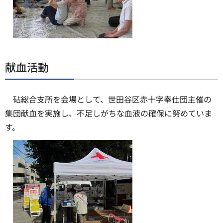
献血活動
砧総合支所を会場として、世田谷区赤十字奉仕団主催の
集団献血を実施し、不足しがちな血液の確保に努めていま
す。