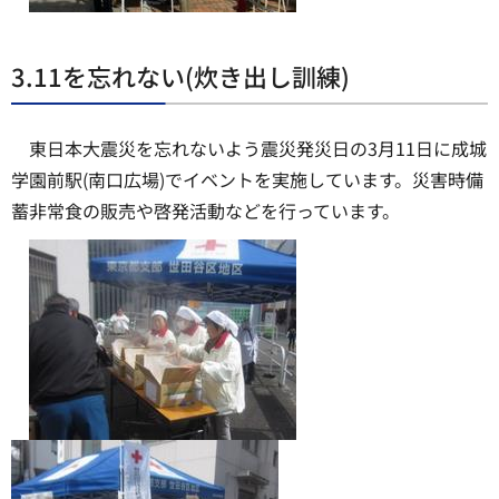
3.11を忘れない(炊き出し訓練)
東日本大震災を忘れないよう震災発災日の3月11日に成城
学園前駅(南口広場)でイベントを実施しています。災害時備
蓄非常食の販売や啓発活動などを行っています。