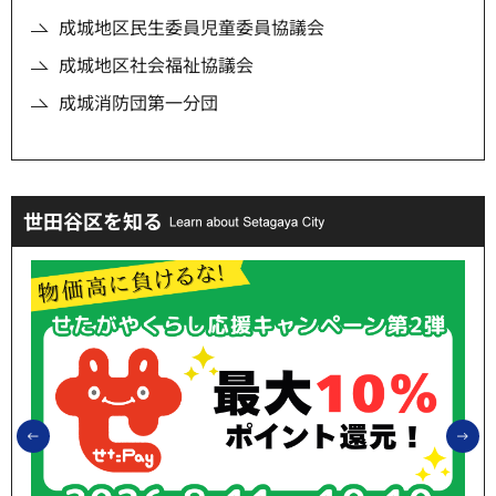
成城地区民生委員児童委員協議会
成城地区社会福祉協議会
成城消防団第一分団
世田谷区を知る
前のスライドを表示
次