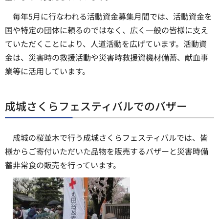
毎年5月に行なわれる活動資金募集月間では、活動資金を
国や特定の団体に頼るのではなく、広く一般の皆様に支え
ていただくことにより、人道活動を広げています。活動資
金は、災害時の救援活動や災害時救援資機材備蓄、献血事
業等に活用しています。
成城さくらフェスティバルでのバザー
成城の桜並木で行う成城さくらフェスティバルでは、皆
様からご寄付いただいた品物を販売するバザーと災害時備
蓄非常食の販売を行っています。