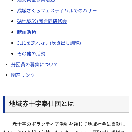
成城さくらフェスティバルでのバザー
砧地域5分団合同研修会
献血活動
3.11を忘れない(炊き出し訓練)
その他の活動
分団員の募集について
関連リンク
地域赤十字奉仕団とは
「赤十字のボランティア活動を通じて地域社会に貢献し
たい」という想いを持った人々によって市区町村に組織さ