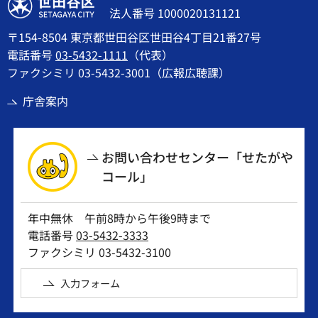
世田谷区
法人番号 1000020131121
〒154-8504 東京都世田谷区世田谷4丁目21番27号
電話番号
03-5432-1111
（代表）
ファクシミリ 03-5432-3001（広報広聴課）
庁舎案内
お問い合わせセンター「せたがや
コール」
年中無休 午前8時から午後9時まで
電話番号
03-5432-3333
ファクシミリ 03-5432-3100
入力フォーム