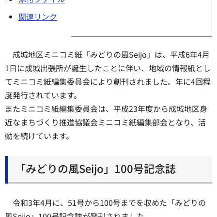
関連リンク
成城地区ミニコミ紙「みどりの風Seijo」は、平成6年4月
1日に成城出張所が誕生したことに伴い、地域の情報紙とし
てミニコミ紙編集委員会により創刊されました。年に4回程
度発行されています。
またミニコミ紙編集委員会は、平成23年度から成城地区身
近なまちづくり推進協議会ミニコミ紙編集部会となり、活
動を続けています。
「みどりの風Seijo」100号記念誌
令和3年4月に、51号から100号までを収めた「みどりの
風Seijo」100号記念誌が発刊されました。