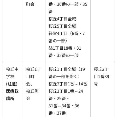
町会
番・30番の一部・35
番
桜丘4丁目全域
桜丘5丁目全域
経堂4丁目（6番・7
番の一部）
砧1丁目18番・31
番・32番の一部
桜丘中
桜丘1丁
桜丘1丁目全域（19
桜丘2丁
学校
目町
番の一部を除く）
目1番39
(注意)
会、
桜丘2丁目1番～14番
号
医療救
桜丘町
桜丘3丁目1番～24
護所
会
番・29番・
31番～34番・36
番・37番