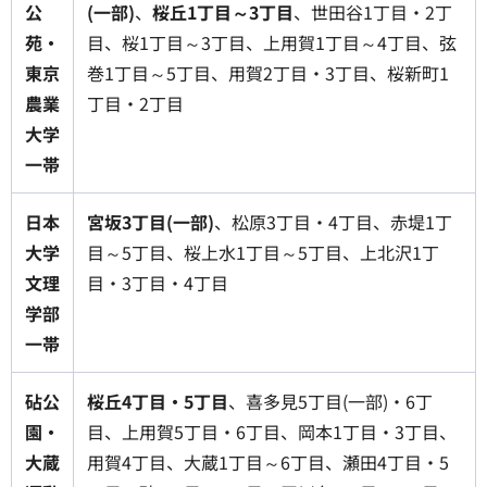
公
(一部)
、
桜丘1丁目～3丁目
、世田谷1丁目・2丁
苑・
目、桜1丁目～3丁目、上用賀1丁目～4丁目、弦
東京
巻1丁目～5丁目、用賀2丁目・3丁目、桜新町1
農業
丁目・2丁目
大学
一帯
日本
宮坂3丁目(一部)
、松原3丁目・4丁目、赤堤1丁
大学
目～5丁目、桜上水1丁目～5丁目、上北沢1丁
文理
目・3丁目・4丁目
学部
一帯
砧公
桜丘4丁目・5丁目
、喜多見5丁目(一部)・6丁
園・
目、上用賀5丁目・6丁目、岡本1丁目・3丁目、
大蔵
用賀4丁目、大蔵1丁目～6丁目、瀬田4丁目・5