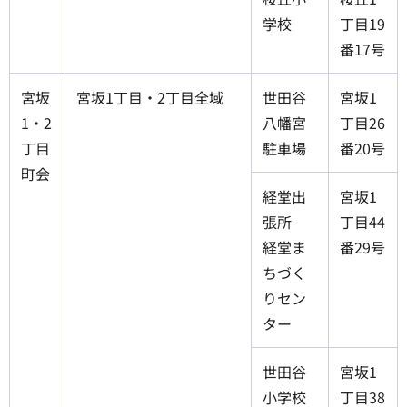
学校
丁目19
番17号
宮坂
宮坂1丁目・2丁目全域
世田谷
宮坂1
1・2
八幡宮
丁目26
丁目
駐車場
番20号
町会
経堂出
宮坂1
張所
丁目44
経堂ま
番29号
ちづく
りセン
ター
世田谷
宮坂1
小学校
丁目38