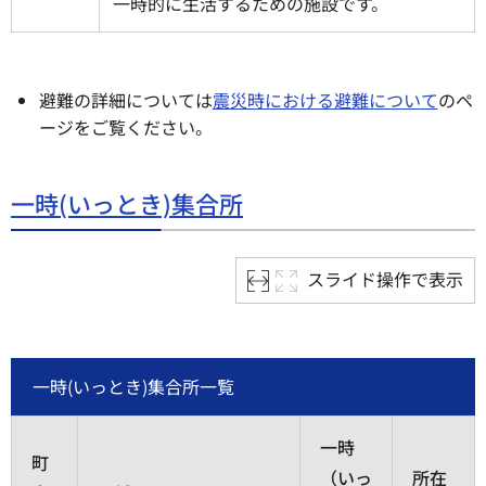
一時的に生活するための施設です。
避難の詳細については
震災時における避難について
のペ
ージをご覧ください。
一時(いっとき)集合所
スライド操作で表示
一時(いっとき)集合所一覧
一時
町
（いっ
所在