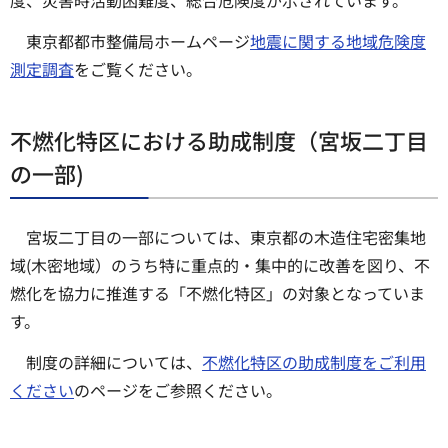
度、災害時活動困難度、総合危険度が示されています。
東京都都市整備局ホームページ
地震に関する地域危険度
測定調査
をご覧ください。
不燃化特区における助成制度（宮坂二丁目
の一部)
宮坂二丁目の一部については、東京都の木造住宅密集地
域(木密地域）のうち特に重点的・集中的に改善を図り、不
燃化を協力に推進する「不燃化特区」の対象となっていま
す。
制度の詳細については、
不燃化特区の助成制度をご利用
ください
のページをご参照ください。