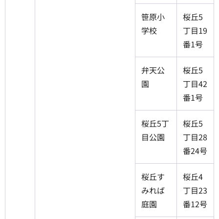
笹原小
桜丘5
学校
丁目19
番1号
弁天公
桜丘5
園
丁目42
番1号
桜丘5丁
桜丘5
目公園
丁目28
番24号
桜丘す
桜丘4
みれば
丁目23
庭園
番12号