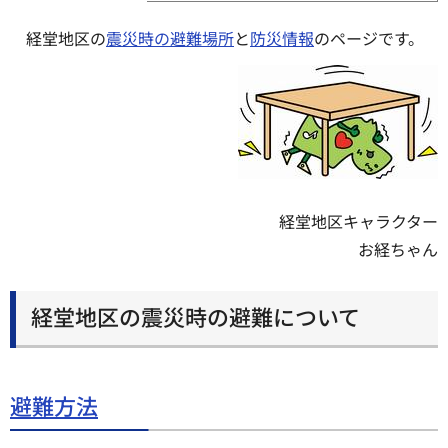
経堂地区の
震災時の避難場所
と
防災情報
のページです。
経堂地区キャラクター
お経ちゃん
経堂地区の震災時の避難について
避難方法