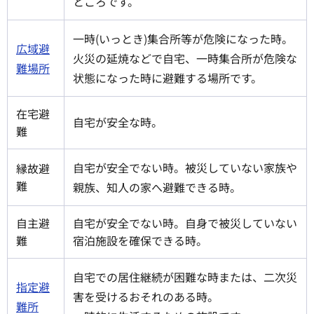
ところです。
一時(いっとき)集合所等が危険になった時。
広域避
火災の延焼などで自宅、一時集合所が危険な
難場所
状態になった時に避難する場所です。
在宅避
自宅が安全な時。
難
自宅が安全でない時。被災していない家族や
縁故避
難
親族、知人の家へ避難できる時。
自主避
自宅が安全でない時。自身で被災していない
難
宿泊施設を確保できる時。
自宅での居住継続が困難な時または、二次災
指定避
害を受けるおそれのある時。
難所