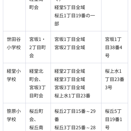
町会
経堂5丁目全域
桜丘1丁目19番の一
部
世田谷
宮坂1・
宮坂1丁目全域
宮坂1丁
小学校
2丁目町
宮坂2丁目全域
目38番4
会
号
経堂小
経堂北
経堂2丁目全域
桜上水1
学校
町会、
経堂3丁目全域
丁目23番
宮坂3丁
宮坂3丁目全域
3号
目町会
桜上水1丁目23番
笹原小
桜丘町
桜丘2丁目15番～29
桜丘5丁
学校
会、
番
目19番1
桜丘南
桜丘3丁目25番～28
号