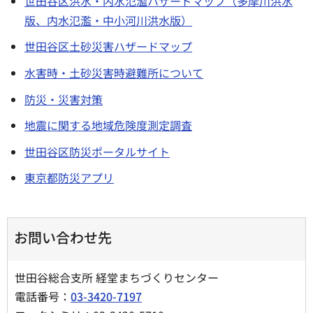
世田谷区洪水・内水氾濫ハザードマップ（多摩川洪水
版、内水氾濫・中小河川洪水版）
世田谷区土砂災害ハザードマップ
水害時・土砂災害時避難所について
防災・災害対策
地震に関する地域危険度測定調査
世田谷区防災ポータルサイト
東京都防災アプリ
お問い合わせ先
世田谷総合支所 経堂まちづくりセンター
電話番号：
03-3420-7197