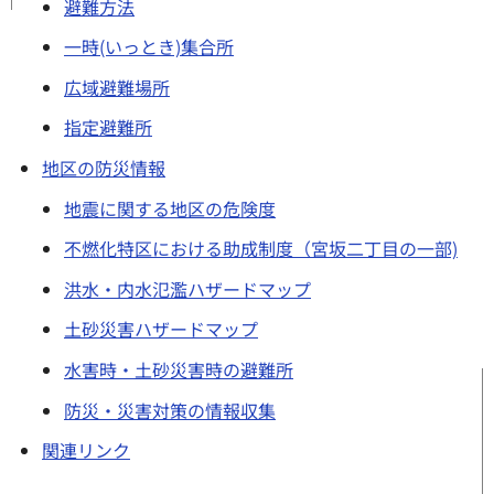
避難方法
一時(いっとき)集合所
広域避難場所
指定避難所
地区の防災情報
地震に関する地区の危険度
不燃化特区における助成制度（宮坂二丁目の一部)
洪水・内水氾濫ハザードマップ
土砂災害ハザードマップ
水害時・土砂災害時の避難所
防災・災害対策の情報収集
関連リンク