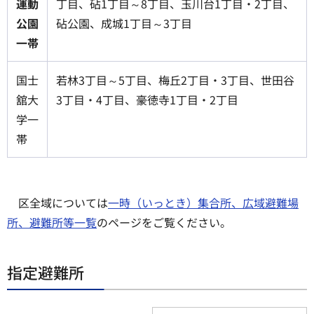
運動
丁目、砧1丁目～8丁目、玉川台1丁目・2丁目、
公園
砧公園、成城1丁目～3丁目
一帯
国士
若林3丁目～5丁目、梅丘2丁目・3丁目、世田谷
舘大
3丁目・4丁目、豪徳寺1丁目・2丁目
学一
帯
区全域については
一時（いっとき）集合所、広域避難場
所、避難所等一覧
のページをご覧ください。
指定避難所