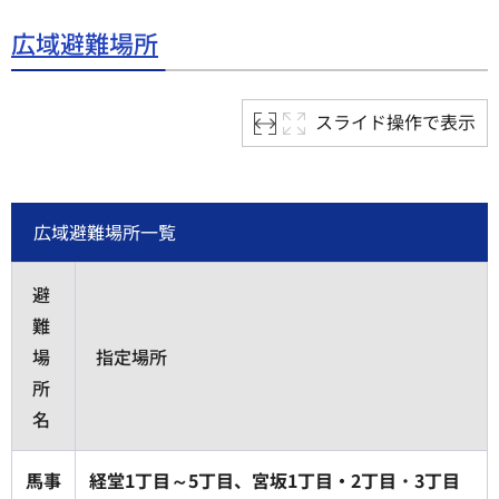
広域避難場所
スライド操作で表示
広域避難場所一覧
避
難
場
指定場所
所
名
馬事
経堂1丁目～5丁目、宮坂1丁目・2丁目
・
3丁目