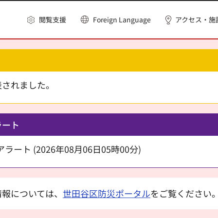
閲覧支援
Foreign Language
アクセス・施
表されました。
ラート
ート (2026年08月06日05時00分)
情報については、
世田谷区防災ポータル
をご覧ください