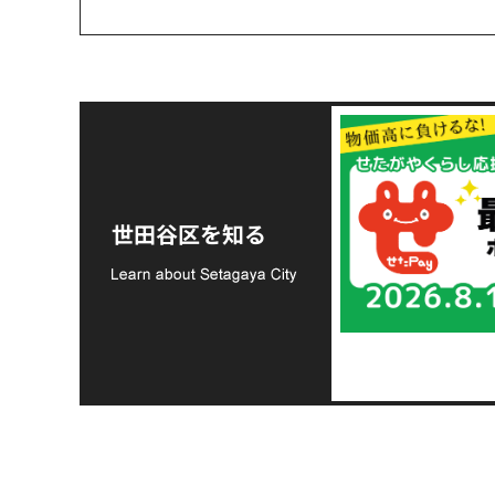
令和8年熊本地震災害
支援金の募集につい
世田谷区を知る
て