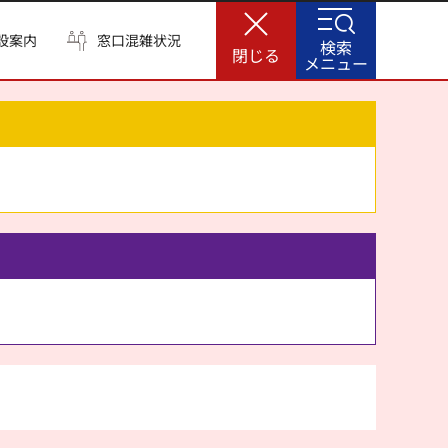
設案内
窓口混雑状況
検索
閉じる
メニュー
。