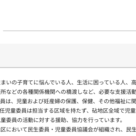
住まいの子育てに悩んでいる人、生活に困っている人、
談所などの各種関係機関への橋渡しなど、必要な支援活
委員は、児童および妊産婦の保護、保健、その他福祉に
主任児童委員は担当する区域を持たず、砧地区全域で児
児童委員の活動に対する援助、協力を行っています。
地区において民生委員・児童委員協議会が組織され、民