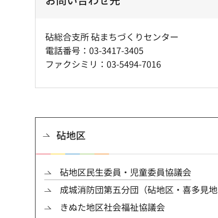
砧総合支所 砧まちづくりセンター
電話番号：03-3417-3405
ファクシミリ：03-5494-7016
砧地区
砧地区民生委員・児童委員協議会
成城消防団第五分団（砧地区・喜多見地
きぬた地区社会福祉協議会