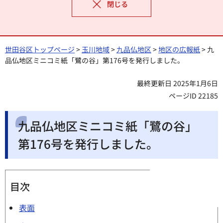
閉じる
世田谷区トップページ
>
玉川地域
>
九品仏地区
>
地区の広報紙
> 九
品仏地区ミニコミ紙「鷺の谷」第176号を発行しました。
最終更新日 2025年1月6日
ページID 22185
九品仏地区ミニコミ紙「鷺の谷」
第176号を発行しました。
目次
表面