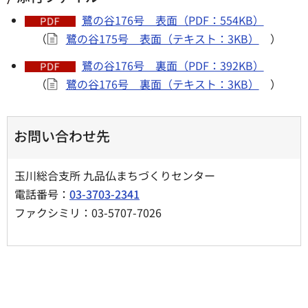
鷺の谷176号 表面（PDF：554KB）
（
鷺の谷175号 表面（テキスト：3KB）
）
鷺の谷176号 裏面（PDF：392KB）
（
鷺の谷176号 裏面（テキスト：3KB）
）
お問い合わせ先
玉川総合支所 九品仏まちづくりセンター
電話番号：
03-3703-2341
ファクシミリ：03-5707-7026