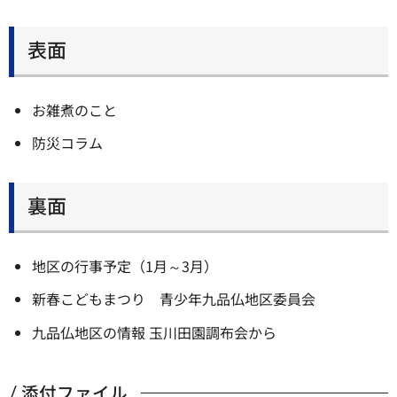
表面
お雑煮のこと
防災コラム
裏面
地区の行事予定（1月～3月）
新春こどもまつり 青少年九品仏地区委員会
九品仏地区の情報 玉川田園調布会から
添付ファイル